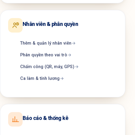
Nhân viên & phân quyền
Thêm & quản lý nhân viên
Phân quyền theo vai trò
Chấm công (QR, máy, GPS)
Ca làm & tính lương
Báo cáo & thống kê