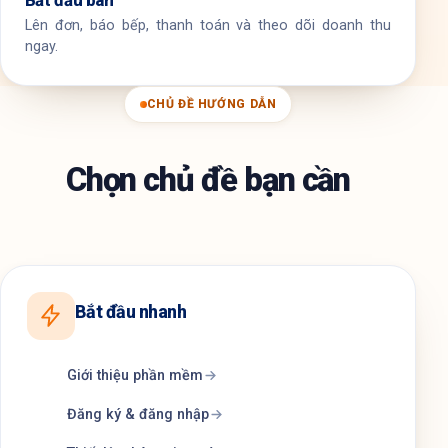
Bắt đầu bán
Lên đơn, báo bếp, thanh toán và theo dõi doanh thu
ngay.
CHỦ ĐỀ HƯỚNG DẪN
Chọn chủ đề bạn cần
Bắt đầu nhanh
Giới thiệu phần mềm
Đăng ký & đăng nhập