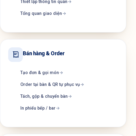
Thiết lập thông tin quán
Tổng quan giao diện
Bán hàng & Order
Tạo đơn & gọi món
Order tại bàn & QR tự phục vụ
Tách, gộp & chuyển bàn
In phiếu bếp / bar