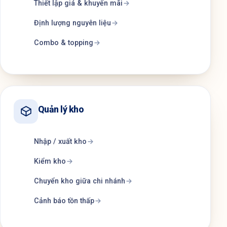
Thiết lập giá & khuyến mãi
Định lượng nguyên liệu
Combo & topping
Quản lý kho
Nhập / xuất kho
Kiểm kho
Chuyển kho giữa chi nhánh
Cảnh báo tồn thấp