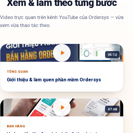
Xem & làm theo từng bước
Video trực quan trên kênh YouTube của Ordersys — vừa
xem vừa thao tác theo.
05:12
TỔNG QUAN
Giới thiệu & làm quen phần mềm Ordersys
07:48
BÁN HÀNG