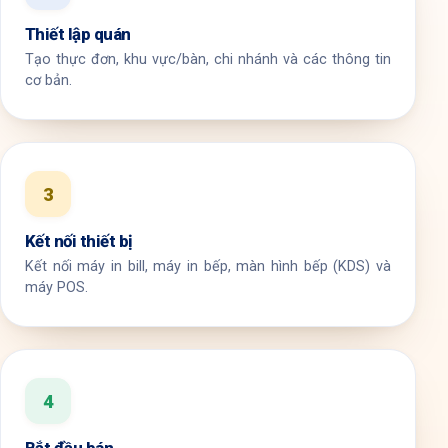
Thiết lập quán
Tạo thực đơn, khu vực/bàn, chi nhánh và các thông tin
cơ bản.
3
Kết nối thiết bị
Kết nối máy in bill, máy in bếp, màn hình bếp (KDS) và
máy POS.
4