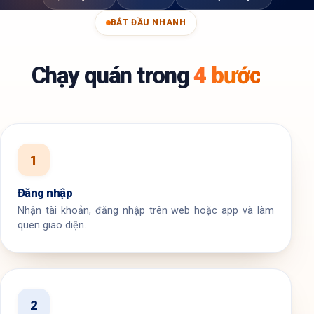
BẮT ĐẦU NHANH
Chạy quán trong
4 bước
1
Đăng nhập
Nhận tài khoản, đăng nhập trên web hoặc app và làm
quen giao diện.
2