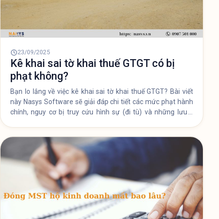
23/09/2025
Thủ tục đóng mã số thuế hộ kinh
doanh cá thể mất bao lâu?
Hướng dẫn chi tiết thủ tục đóng mã số thuế hộ kinh doanh