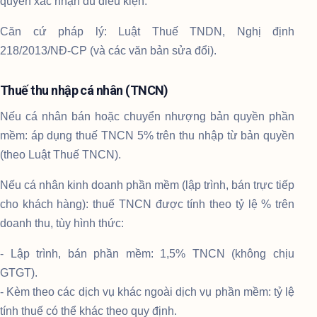
quyền xác nhận đủ điều kiện.
Căn cứ pháp lý: Luật Thuế TNDN, Nghị định
218/2013/NĐ-CP (và các văn bản sửa đổi).
Thuế thu nhập cá nhân (TNCN)
Nếu cá nhân bán hoặc chuyển nhượng bản quyền phần
mềm: áp dụng thuế TNCN 5% trên thu nhập từ bản quyền
(theo Luật Thuế TNCN).
Nếu cá nhân kinh doanh phần mềm (lập trình, bán trực tiếp
cho khách hàng): thuế TNCN được tính theo tỷ lệ % trên
doanh thu, tùy hình thức:
- Lập trình, bán phần mềm: 1,5% TNCN (không chịu
GTGT).
- Kèm theo các dịch vụ khác ngoài dịch vụ phần mềm: tỷ lệ
tính thuế có thể khác theo quy định.