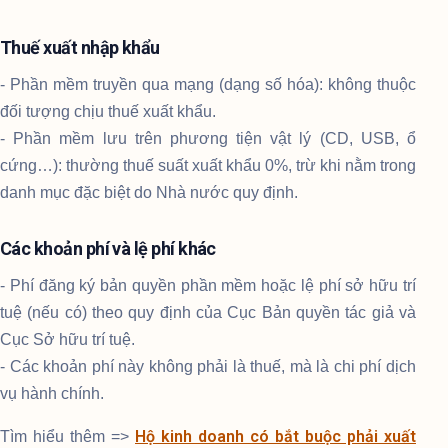
Thuế xuất nhập khẩu
- Phần mềm truyền qua mạng (dạng số hóa): không thuộc
đối tượng chịu thuế xuất khẩu.
- Phần mềm lưu trên phương tiện vật lý (CD, USB, ổ
cứng…): thường thuế suất xuất khẩu 0%, trừ khi nằm trong
danh mục đặc biệt do Nhà nước quy định.
Các khoản phí và lệ phí khác
- Phí đăng ký bản quyền phần mềm hoặc lệ phí sở hữu trí
tuệ (nếu có) theo quy định của Cục Bản quyền tác giả và
Cục Sở hữu trí tuệ.
- Các khoản phí này không phải là thuế, mà là chi phí dịch
vụ hành chính.
Hộ kinh doanh có bắt buộc phải xuất
Tìm hiểu thêm =>