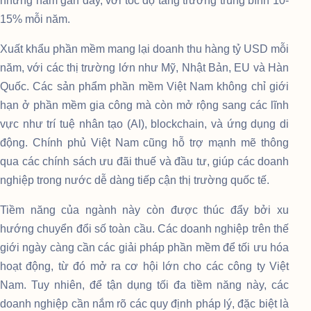
những năm gần đây, với tốc độ tăng trưởng trung bình 10-
15% mỗi năm.
Xuất khẩu phần mềm mang lại doanh thu hàng tỷ USD mỗi
năm, với các thị trường lớn như Mỹ, Nhật Bản, EU và Hàn
Quốc. Các sản phẩm phần mềm Việt Nam không chỉ giới
hạn ở phần mềm gia công mà còn mở rộng sang các lĩnh
vực như trí tuệ nhân tạo (AI), blockchain, và ứng dụng di
động. Chính phủ Việt Nam cũng hỗ trợ mạnh mẽ thông
qua các chính sách ưu đãi thuế và đầu tư, giúp các doanh
nghiệp trong nước dễ dàng tiếp cận thị trường quốc tế.
Tiềm năng của ngành này còn được thúc đẩy bởi xu
hướng chuyển đổi số toàn cầu. Các doanh nghiệp trên thế
giới ngày càng cần các giải pháp phần mềm để tối ưu hóa
hoạt động, từ đó mở ra cơ hội lớn cho các công ty Việt
Nam. Tuy nhiên, để tận dụng tối đa tiềm năng này, các
doanh nghiệp cần nắm rõ các quy định pháp lý, đặc biệt là