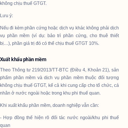
không chịu thuế GTGT.
Lưu ý:
Nếu đi kèm phần cứng hoặc dịch vụ khác không phải dịch
vụ phần mềm (ví dụ: bảo trì phần cứng, cho thuê thiết
bị…), phần giá trị đó có thể chịu thuế GTGT 10%.
Xuất khẩu phần mềm
Theo Thông tư 219/2013/TT-BTC (Điều 4, Khoản 21), sản
phẩm phần mềm và dịch vụ phần mềm thuộc đối tượng
không chịu thuế GTGT, kể cả khi cung cấp cho tổ chức, cá
nhân ở nước ngoài hoặc trong khu phi thuế quan.
Khi xuất khẩu phần mềm, doanh nghiệp vẫn cần:
- Hợp đồng thể hiện rõ đối tác nước ngoài/khu phi thuế
quan