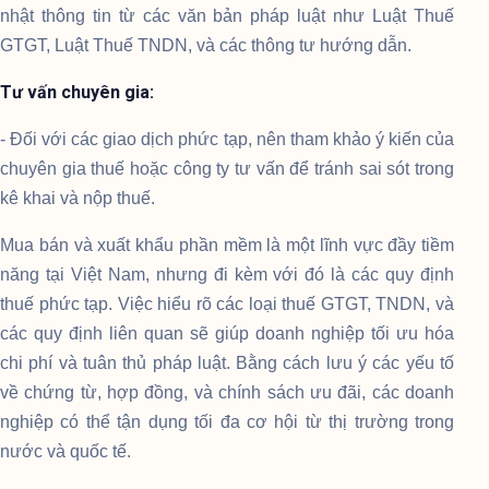
nhật thông tin từ các văn bản pháp luật như Luật Thuế
GTGT, Luật Thuế TNDN, và các thông tư hướng dẫn.
Tư vấn chuyên gia:
- Đối với các giao dịch phức tạp, nên tham khảo ý kiến của
chuyên gia thuế hoặc công ty tư vấn để tránh sai sót trong
kê khai và nộp thuế.
Mua bán và xuất khẩu phần mềm là một lĩnh vực đầy tiềm
năng tại Việt Nam, nhưng đi kèm với đó là các quy định
thuế phức tạp. Việc hiểu rõ các loại thuế GTGT, TNDN, và
các quy định liên quan sẽ giúp doanh nghiệp tối ưu hóa
chi phí và tuân thủ pháp luật. Bằng cách lưu ý các yếu tố
về chứng từ, hợp đồng, và chính sách ưu đãi, các doanh
nghiệp có thể tận dụng tối đa cơ hội từ thị trường trong
nước và quốc tế.