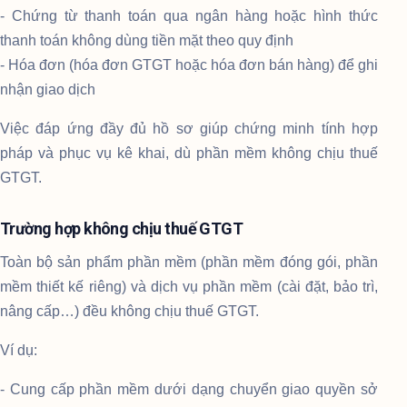
- Chứng từ thanh toán qua ngân hàng hoặc hình thức
thanh toán không dùng tiền mặt theo quy định
- Hóa đơn (hóa đơn GTGT hoặc hóa đơn bán hàng) để ghi
nhận giao dịch
Việc đáp ứng đầy đủ hồ sơ giúp chứng minh tính hợp
pháp và phục vụ kê khai, dù phần mềm không chịu thuế
GTGT.
Trường hợp không chịu thuế GTGT
Toàn bộ sản phẩm phần mềm (phần mềm đóng gói, phần
mềm thiết kế riêng) và dịch vụ phần mềm (cài đặt, bảo trì,
nâng cấp…) đều không chịu thuế GTGT.
Ví dụ:
- Cung cấp phần mềm dưới dạng chuyển giao quyền sở