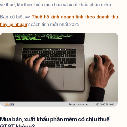
về thuế, khi thực hiện mua bán và xuất khẩu phần mềm.
Thuế hộ kinh doanh tính theo doanh thu
Bạn có biết =>
hay lợi nhuận
? cách tính mới nhất 2025
Mua bán, xuất khẩu phần mềm có chịu thuế
GTGT không?