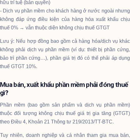
hữu trí tuệ (bản quyền)
- Dịch vụ phần mềm cho khách hàng ở nước ngoài nhưng
không đáp ứng điều kiện của hàng hóa xuất khẩu chịu
thuế 0% → vẫn thuộc diện không chịu thuế GTGT
Lưu ý: Nếu hợp đồng bao gồm cả hàng hóa/dịch vụ khác
không phải dịch vụ phần mềm (ví dụ: thiết bị phần cứng,
bảo trì phần cứng…), phần giá trị đó có thể phải áp dụng
thuế GTGT 10%.
Mua bán, xuất khẩu phần mềm phải đóng thuế
gì?
Phần mềm (bao gồm sản phẩm và dịch vụ phần mềm)
thuộc đối tượng không chịu thuế giá trị gia tăng (GTGT)
theo Điều 4, Khoản 21 Thông tư 219/2013/TT-BTC.
Tuy nhiên, doanh nghiệp và cá nhân tham gia mua bán,