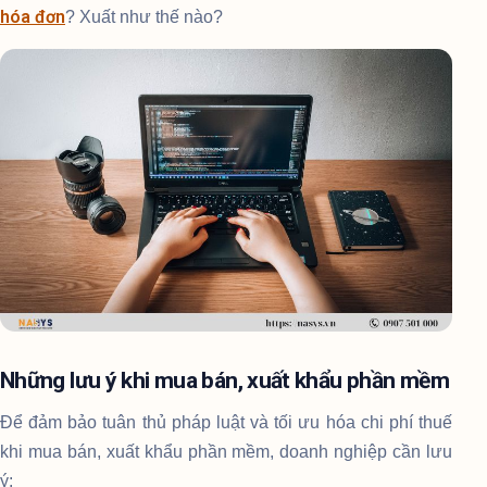
hóa đơn
? Xuất như thế nào?
Những lưu ý khi mua bán, xuất khẩu phần mềm
Để đảm bảo tuân thủ pháp luật và tối ưu hóa chi phí thuế
khi mua bán, xuất khẩu phần mềm, doanh nghiệp cần lưu
ý: