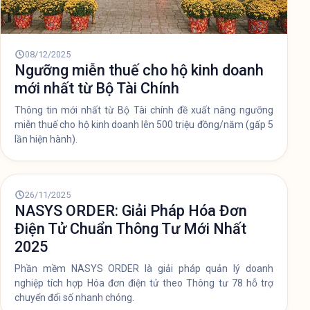
30/07/2026
Giải pháp quản lý bán hàng toàn diện,
tiết kiệm chi phí cho hộ kinh doanh và
doanh nghiệp