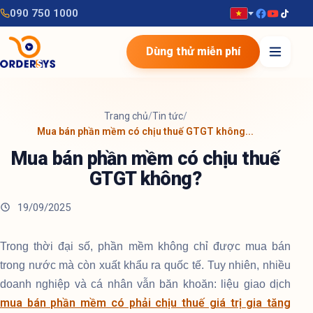
090 750 1000
Dùng thử miễn phí
Trang chủ
/
Tin tức
/
Mua bán phần mềm có chịu thuế GTGT không...
Mua bán phần mềm có chịu thuế
GTGT không?
19/09/2025
Trong thời đại số, phần mềm không chỉ được mua bán
trong nước mà còn xuất khẩu ra quốc tế. Tuy nhiên, nhiều
doanh nghiệp và cá nhân vẫn băn khoăn: liệu giao dịch
mua bán phần mềm có phải chịu thuế giá trị gia tăng