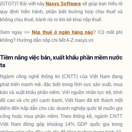
Nasys Software
(GTGT)? Bài viết này
sẽ giúp bạn hiểu rõ
quy định hiện hành, phân biệt trường hợp chịu thuế và
không chịu thuế, tránh rủi ro khi kê khai nộp thuế.
Nộp thuế ở ngân hàng nào
Xem ngay =>
? Có mất phí
không? Hướng dẫn nộp chi tiết A-Z nasys.vn
Tiềm năng việc bán, xuất khẩu phần mềm nước
ta
Ngành công nghệ thông tin (CNTT) của Việt Nam đang
phát triển mạnh mẽ, đặc biệt trong lĩnh vực sản xuất, mua
bán và xuất khẩu phần mềm. Với nguồn nhân lực trẻ, trình
độ cao và chi phí cạnh tranh, Việt Nam đã trở thành một
điểm đến hấp dẫn cho các doanh nghiệp quốc tế muốn gia
công hoặc mua phần mềm. Theo thống kê, ngành CNTT
Việt Nam đóng góp khoảng 14% GDP quốc gia trong