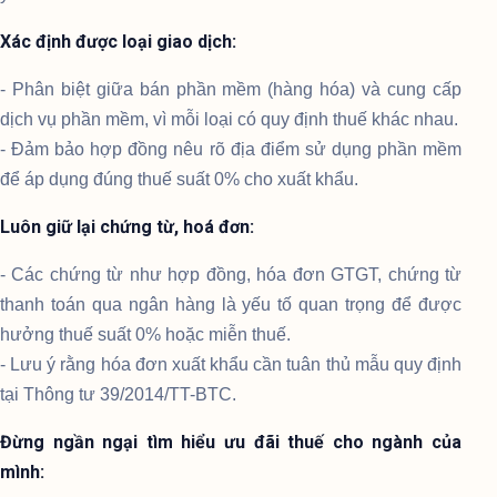
Xác định được loại giao dịch:
- Phân biệt giữa bán phần mềm (hàng hóa) và cung cấp
dịch vụ phần mềm, vì mỗi loại có quy định thuế khác nhau.
- Đảm bảo hợp đồng nêu rõ địa điểm sử dụng phần mềm
để áp dụng đúng thuế suất 0% cho xuất khẩu.
Luôn giữ lại chứng từ, hoá đơn:
- Các chứng từ như hợp đồng, hóa đơn GTGT, chứng từ
thanh toán qua ngân hàng là yếu tố quan trọng để được
hưởng thuế suất 0% hoặc miễn thuế.
- Lưu ý rằng hóa đơn xuất khẩu cần tuân thủ mẫu quy định
tại Thông tư 39/2014/TT-BTC.
Đừng ngần ngại tìm hiểu ưu đãi thuế cho ngành của
mình: