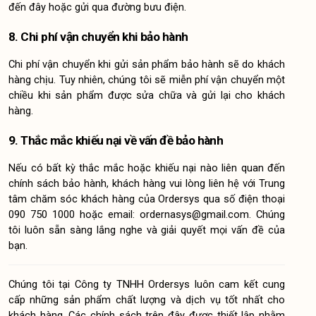
đến đây hoặc gửi qua đường bưu điện.
8. Chi phí vận chuyển khi bảo hành
Chi phí vận chuyển khi gửi sản phẩm bảo hành sẽ do khách 
hàng chịu. Tuy nhiên, chúng tôi sẽ miễn phí vận chuyển một 
chiều khi sản phẩm được sửa chữa và gửi lại cho khách 
hàng.
9. Thắc mắc khiếu nại về vấn đề bảo hành
Nếu có bất kỳ thắc mắc hoặc khiếu nại nào liên quan đến 
chính sách bảo hành, khách hàng vui lòng liên hệ với Trung 
tâm chăm sóc khách hàng của Ordersys qua số điện thoại 
090 750 1000 hoặc email: ordernasys@gmail.com. Chúng 
tôi luôn sẵn sàng lắng nghe và giải quyết mọi vấn đề của 
bạn.
Chúng tôi tại Công ty TNHH Ordersys luôn cam kết cung 
cấp những sản phẩm chất lượng và dịch vụ tốt nhất cho 
khách hàng. Các chính sách trên đây được thiết lập nhằm 