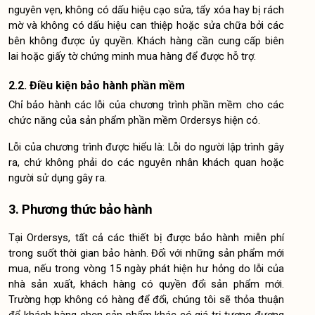
nguyên vẹn, không có dấu hiệu cạo sửa, tẩy xóa hay bị rách 
mờ và không có dấu hiệu can thiệp hoặc sửa chữa bởi các 
bên không được ủy quyền. Khách hàng cần cung cấp biên 
lai hoặc giấy tờ chứng minh mua hàng để được hỗ trợ.
2.2. Điều kiện bảo hành phần mềm
Chỉ bảo hành các lỗi của chương trình phần mềm cho các 
chức năng của sản phẩm phần mềm Ordersys hiện có. 
Lỗi của chương trình được hiểu là: Lỗi do người lập trình gây 
ra, chứ không phải do các nguyên nhân khách quan hoặc 
người sử dụng gây ra.
3. Phương thức bảo hành
Tại Ordersys, tất cả các thiết bị được bảo hành miễn phí 
trong suốt thời gian bảo hành. Đối với những sản phẩm mới 
mua, nếu trong vòng 15 ngày phát hiện hư hỏng do lỗi của 
nhà sản xuất, khách hàng có quyền đổi sản phẩm mới. 
Trường hợp không có hàng để đổi, chúng tôi sẽ thỏa thuận 