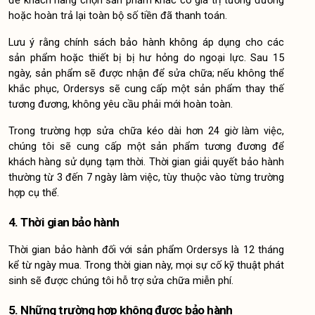
để khách hàng chọn sản phẩm khác có giá trị tương đương 
hoặc hoàn trả lại toàn bộ số tiền đã thanh toán.
Lưu ý rằng chính sách bảo hành không áp dụng cho các 
sản phẩm hoặc thiết bị bị hư hỏng do ngoại lực. Sau 15 
ngày, sản phẩm sẽ được nhận để sửa chữa; nếu không thể 
khắc phục, Ordersys sẽ cung cấp một sản phẩm thay thế 
tương đương, không yêu cầu phải mới hoàn toàn.
Trong trường hợp sửa chữa kéo dài hơn 24 giờ làm việc, 
chúng tôi sẽ cung cấp một sản phẩm tương đương để 
khách hàng sử dụng tạm thời. Thời gian giải quyết bảo hành 
thường từ 3 đến 7 ngày làm việc, tùy thuộc vào từng trường 
hợp cụ thể.
4. Thời gian bảo hành
Thời gian bảo hành đối với sản phẩm Ordersys là 12 tháng 
kể từ ngày mua. Trong thời gian này, mọi sự cố kỹ thuật phát 
sinh sẽ được chúng tôi hỗ trợ sửa chữa miễn phí.
5. Những trường hợp không được bảo hành