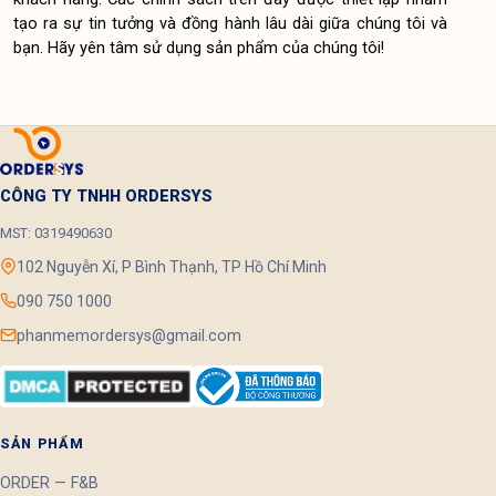
tạo ra sự tin tưởng và đồng hành lâu dài giữa chúng tôi và 
bạn. Hãy yên tâm sử dụng sản phẩm của chúng tôi!
CÔNG TY TNHH ORDERSYS
MST: 0319490630
102 Nguyễn Xí, P Bình Thạnh, TP Hồ Chí Minh
090 750 1000
phanmemordersys@gmail.com
SẢN PHẨM
ORDER — F&B