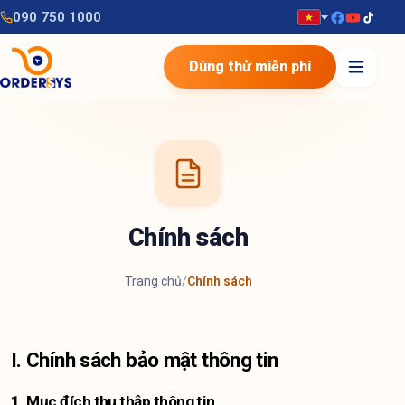
090 750 1000
Dùng thử miễn phí
Chính sách
Trang chủ
/
Chính sách
I. Chính sách bảo mật thông tin
1. Mục đích thu thập thông tin