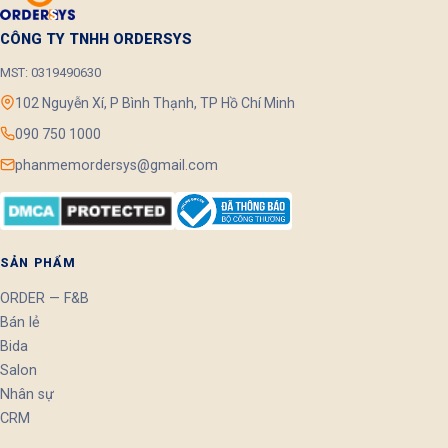
CÔNG TY TNHH ORDERSYS
MST: 0319490630
102 Nguyễn Xí, P Bình Thạnh, TP Hồ Chí Minh
090 750 1000
phanmemordersys@gmail.com
SẢN PHẨM
ORDER — F&B
Bán lẻ
Bida
Salon
Nhân sự
CRM