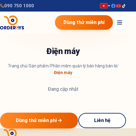
090 750 1000
Dùng thử miễn phí
Điện máy
Trang chủ
/
Sản phẩm
/
Phần mềm quản lý bán hàng bán lẻ
/
Điện máy
Đang cập nhật
Dùng thử miễn phí
Liên hệ