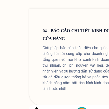
04 - BÁO CÁO CHI TIẾT KINH 
CỬA HÀNG
Giải pháp báo cáo toàn diện cho quán
chúng tôi tôi cung cấp cho doanh ngh
tổng quan về mọi khía cạnh kinh doa
thu, nhuận, chi phí nguyên vật liệu, đ
nhân viên và xu hướng dẫn sử dụng của
tất cả đều được thống kê và phân tích c
khách hàng nắm bắt tình hình kinh do
chính xác nhất.