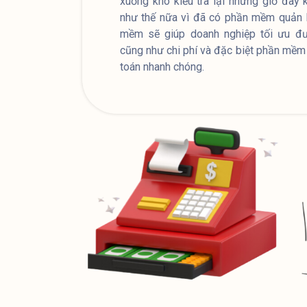
xuống kho kiểu tra lại nhưng giờ đây 
như thế nữa vì đã có phần mềm quản 
mềm sẽ giúp doanh nghiệp tối ưu đ
cũng như chi phí và đặc biệt phần mềm 
toán nhanh chóng.