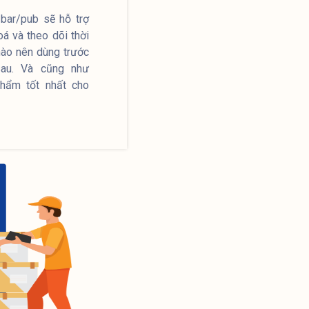
bar/pub sẽ hỗ trợ
á và theo dõi thời
nào nên dùng trước
au. Và cũng như
hẩm tốt nhất cho