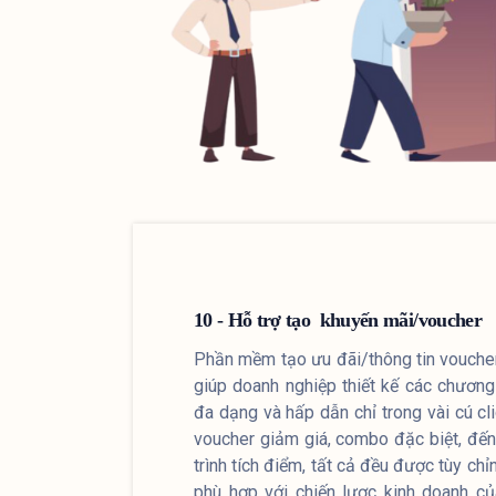
10 - Hỗ trợ tạo khuyến mãi/voucher
Phần mềm tạo ưu đãi/thông tin vouche
giúp doanh nghiệp thiết kế các chương 
đa dạng và hấp dẫn chỉ trong vài cú cl
voucher giảm giá, combo đặc biệt, đế
trình tích điểm, tất cả đều được tùy ch
phù hợp với chiến lược kinh doanh c