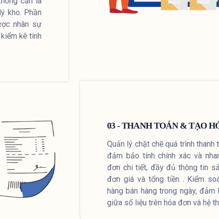
không cần là
lý kho. Phần
ược nhân sự
kiểm kê tính
03 - THANH TOÁN & TẠO H
Quản lý chặt chẽ quá trình thanh 
đảm bảo tính chính xác và nha
đơn chi tiết, đầy đủ thông tin 
đơn giá và tổng tiền . Kiểm so
hàng bán hàng trong ngày, đảm 
giữa số liệu trên hóa đơn và hệ t