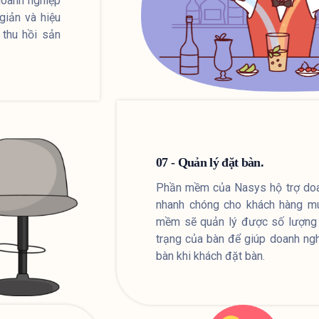
doanh nghiệp
giản và hiệu
 thu hồi sản
07 - Quản lý đặt bàn.
Phần mềm của Nasys hộ trợ doa
nhanh chóng cho khách hàng m
mềm sẽ quản lý được số lượng b
trạng của bàn để giúp doanh ngh
bàn khi khách đặt bàn.