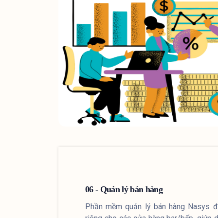
06 - Quản lý bán hàng
Phần mềm quản lý bán hàng Nasys đư