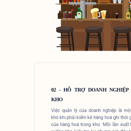
02 - HỖ TRỢ DOANH NGHIỆP
KHO
Việc quản lý của doanh nghiệp là mộ
khó khi phải kiểm kê hàng hoá ghi thời
của hàng hoá trong kho. Mỗi lần xuất 