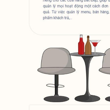
riêng cho các cửa hàng bar/bếp, giúp 
quản lý mọi hoạt động một cách đơn 
quả. Từ việc quản lý menu, bán hàng,
phẩm khách trả,...