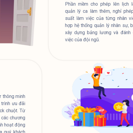
Phần mềm cho phép lên lịch là
quản lý ca làm thêm, nghỉ phép
suất làm việc của từng nhân vi
hợp hệ thống quản lý nhân sự, 
xây dựng bảng lương và đánh 
việc của đội ngũ.
r thông minh
trình ưu đãi
ick chuột. Từ
n các chương
ỉnh hoạt động
ủa quý khách