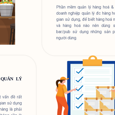
Phần mềm quản lý hàng hoá & 
doanh nghiệp quản lý đc hàng ho
gian sử dụng, để biết hàng hoá 
và hàng hoá nào nên dùng s
bar/pub sử dụng những sản p
người dùng.
 QUẢN LÝ
t vấn đề rất
 gian sử dụng
hàng là phải