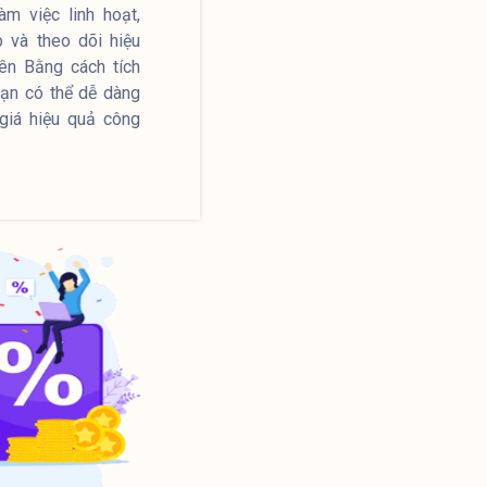
m việc linh hoạt,
 và theo dõi hiệu
ên Bằng cách tích
bạn có thể dễ dàng
giá hiệu quả công