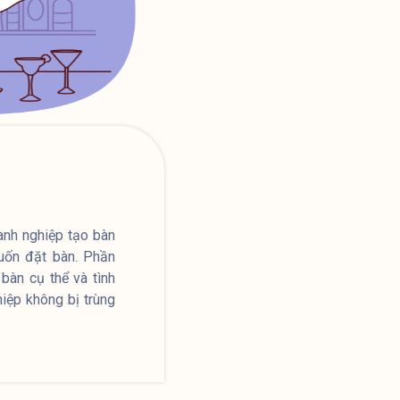
nh nghiệp tạo bàn
uốn đặt bàn. Phần
àn cụ thể và tình
iệp không bị trùng