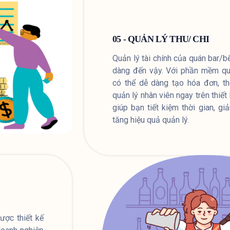
05 - QUẢN LÝ THU/ CHI
Quản lý tài chính của quán bar/
dàng đến vậy. Với phần mềm quả
có thể dễ dàng tạo hóa đơn, th
quản lý nhân viên ngay trên thiế
giúp bạn tiết kiệm thời gian, gi
tăng hiệu quả quản lý.
ợc thiết kế