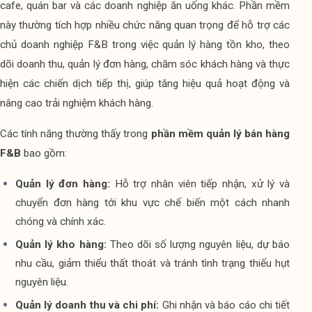
cafe, quán bar và các doanh nghiệp ăn uống khác. Phần mềm 
này thường tích hợp nhiều chức năng quan trọng để hỗ trợ các 
chủ doanh nghiệp F&B trong việc quản lý hàng tồn kho, theo 
dõi doanh thu, quản lý đơn hàng, chăm sóc khách hàng và thực 
hiện các chiến dịch tiếp thị, giúp tăng hiệu quả hoạt động và 
nâng cao trải nghiệm khách hàng.
Các tính năng thường thấy trong 
phần mềm quản lý bán hàng 
F&B
 bao gồm:
Quản lý đơn hàng:
 Hỗ trợ nhân viên tiếp nhận, xử lý và 
chuyển đơn hàng tới khu vực chế biến một cách nhanh 
chóng và chính xác.
Quản lý kho hàng: 
Theo dõi số lượng nguyên liệu, dự báo 
nhu cầu, giảm thiểu thất thoát và tránh tình trạng thiếu hụt 
nguyên liệu.
Quản lý doanh thu và chi phí:
 Ghi nhận và báo cáo chi tiết 