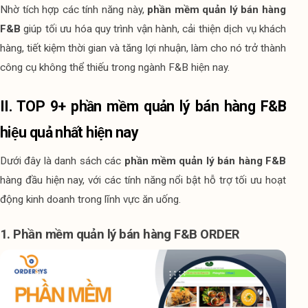
Nhờ tích hợp các tính năng này, 
phần mềm quản lý bán hàng 
F&B
 giúp tối ưu hóa quy trình vận hành, cải thiện dịch vụ khách 
hàng, tiết kiệm thời gian và tăng lợi nhuận, làm cho nó trở thành 
công cụ không thể thiếu trong ngành F&B hiện nay.
II. TOP 9+ phần mềm quản lý bán hàng F&B 
hiệu quả nhất hiện nay
Dưới đây là danh sách các 
phần mềm quản lý bán hàng F&B
hàng đầu hiện nay, với các tính năng nổi bật hỗ trợ tối ưu hoạt 
động kinh doanh trong lĩnh vực ăn uống.
1. Phần mềm quản lý bán hàng F&B ORDER