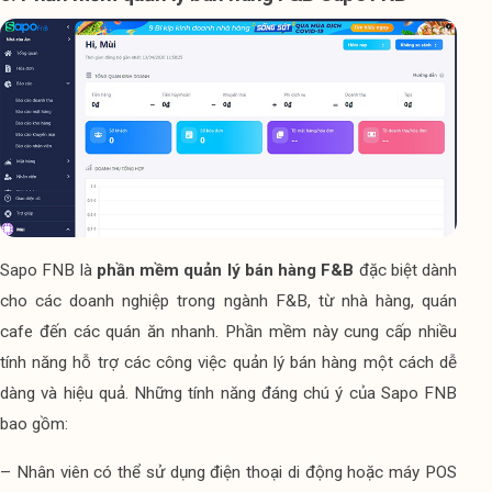
Sapo FNB là 
phần mềm quản lý bán hàng F&B
 đặc biệt dành 
cho các doanh nghiệp trong ngành F&B, từ nhà hàng, quán 
cafe đến các quán ăn nhanh. Phần mềm này cung cấp nhiều 
tính năng hỗ trợ các công việc quản lý bán hàng một cách dễ 
dàng và hiệu quả. Những tính năng đáng chú ý của Sapo FNB 
bao gồm:
– Nhân viên có thể sử dụng điện thoại di động hoặc máy POS 