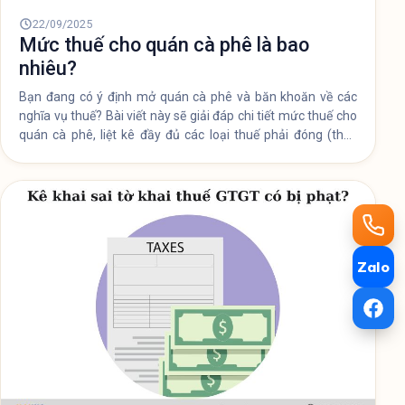
quan trọng để bạn kê khai đúng và đủ, tránh rủi ro pháp lý
không đáng có.
Zalo
22/09/2025
Mức thuế cho quán cà phê là bao
nhiêu?
Bạn đang có ý định mở quán cà phê và băn khoăn về các
nghĩa vụ thuế? Bài viết này sẽ giải đáp chi tiết mức thuế cho