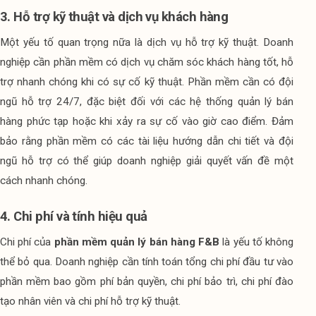
3. Hỗ trợ kỹ thuật và dịch vụ khách hàng
Một yếu tố quan trọng nữa là dịch vụ hỗ trợ kỹ thuật. Doanh 
nghiệp cần phần mềm có dịch vụ chăm sóc khách hàng tốt, hỗ 
trợ nhanh chóng khi có sự cố kỹ thuật. Phần mềm cần có đội 
ngũ hỗ trợ 24/7, đặc biệt đối với các hệ thống quản lý bán 
hàng phức tạp hoặc khi xảy ra sự cố vào giờ cao điểm. Đảm 
bảo rằng phần mềm có các tài liệu hướng dẫn chi tiết và đội 
ngũ hỗ trợ có thể giúp doanh nghiệp giải quyết vấn đề một 
cách nhanh chóng.
4. Chi phí và tính hiệu quả
Chi phí của 
phần mềm quản lý bán hàng F&B
 là yếu tố không 
thể bỏ qua. Doanh nghiệp cần tính toán tổng chi phí đầu tư vào 
phần mềm bao gồm phí bản quyền, chi phí bảo trì, chi phí đào 
tạo nhân viên và chi phí hỗ trợ kỹ thuật.