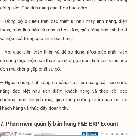
công việc. Các tính năng của iPos bao gồm:
– Đồng bộ dữ liệu trên các thiết bị như máy tính bảng, điện 
thoại, máy tính tiền và máy in hóa đơn, giúp tăng tính linh hoạt 
và hiệu quả trong quá trình bán hàng.
– Với giao diện thân thiện và dễ sử dụng, iPos giúp nhân viên 
dễ dàng thực hiện các thao tác như gọi món, tính tiền và in hóa 
đơn mà không gặp phải sự cố.
– Ngoài những tính năng cơ bản, iPos còn cung cấp các chức 
năng đặc biệt như tích điểm khách hàng và theo dõi các 
chương trình khuyến mãi, giúp tăng cường mối quan hệ với 
khách hàng và thúc đẩy doanh thu.
7. Phần mềm quản lý bán hàng F&B ERP Ecount