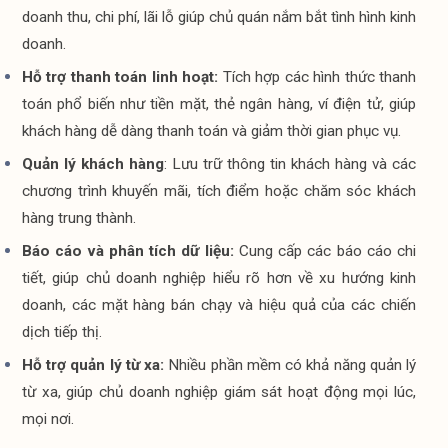
doanh thu, chi phí, lãi lỗ giúp chủ quán nắm bắt tình hình kinh 
doanh.
Hỗ trợ thanh toán linh hoạt:
 Tích hợp các hình thức thanh 
toán phổ biến như tiền mặt, thẻ ngân hàng, ví điện tử, giúp 
khách hàng dễ dàng thanh toán và giảm thời gian phục vụ.
Quản lý khách hàng
: Lưu trữ thông tin khách hàng và các 
chương trình khuyến mãi, tích điểm hoặc chăm sóc khách 
hàng trung thành.
Báo cáo và phân tích dữ liệu:
 Cung cấp các báo cáo chi 
tiết, giúp chủ doanh nghiệp hiểu rõ hơn về xu hướng kinh 
doanh, các mặt hàng bán chạy và hiệu quả của các chiến 
dịch tiếp thị.
Hỗ trợ quản lý từ xa: 
Nhiều phần mềm có khả năng quản lý 
từ xa, giúp chủ doanh nghiệp giám sát hoạt động mọi lúc, 
mọi nơi.