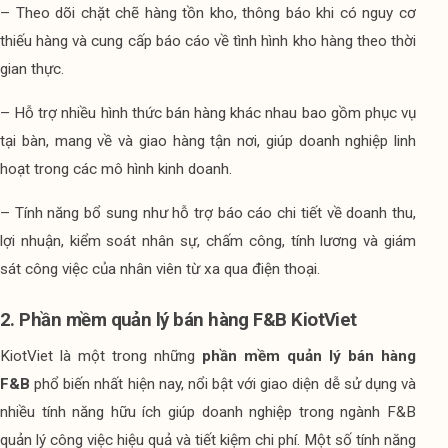
– Theo dõi chặt chẽ hàng tồn kho, thông báo khi có nguy cơ 
thiếu hàng và cung cấp báo cáo về tình hình kho hàng theo thời 
gian thực.
– Hỗ trợ nhiều hình thức bán hàng khác nhau bao gồm phục vụ 
tại bàn, mang về và giao hàng tận nơi, giúp doanh nghiệp linh 
hoạt trong các mô hình kinh doanh.
– Tính năng bổ sung như hỗ trợ báo cáo chi tiết về doanh thu, 
lợi nhuận, kiểm soát nhân sự, chấm công, tính lương và giám 
sát công việc của nhân viên từ xa qua điện thoại.
2. Phần mềm quản lý bán hàng F&B KiotViet
KiotViet là một trong những 
phần mềm quản lý bán hàng 
F&B
 phổ biến nhất hiện nay, nổi bật với giao diện dễ sử dụng và 
nhiều tính năng hữu ích giúp doanh nghiệp trong ngành F&B 
quản lý công việc hiệu quả và tiết kiệm chi phí. Một số tính năng 