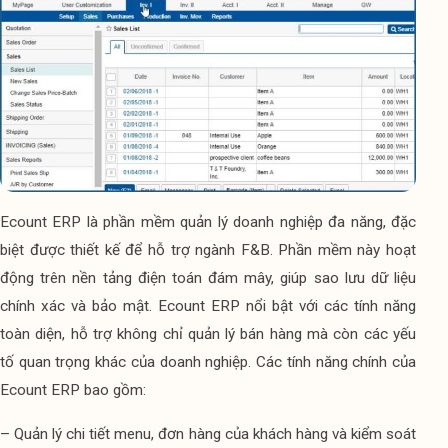
Ecount ERP là phần mềm quản lý doanh nghiệp đa năng, đặc 
biệt được thiết kế để hỗ trợ ngành F&B. Phần mềm này hoạt 
động trên nền tảng điện toán đám mây, giúp sao lưu dữ liệu 
chính xác và bảo mật. Ecount ERP nổi bật với các tính năng 
toàn diện, hỗ trợ không chỉ quản lý bán hàng mà còn các yếu 
tố quan trọng khác của doanh nghiệp. Các tính năng chính của 
Ecount ERP bao gồm:
– Quản lý chi tiết menu, đơn hàng của khách hàng và kiểm soát 