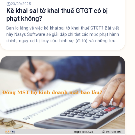
23/09/2025
Kê khai sai tờ khai thuế GTGT có bị
phạt không?
Bạn lo lắng về việc kê khai sai tờ khai thuế GTGT? Bài viết
này Nasys Software sẽ giải đáp chi tiết các mức phạt hành
chính, nguy cơ bị truy cứu hình sự (đi tù) và những lưu ý