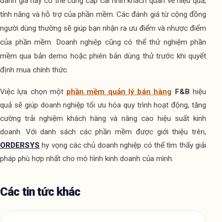
đánh giá này có thể cung cấp cái nhìn khách quan về hiệu quả, 
tính năng và hỗ trợ của phần mềm. Các đánh giá từ cộng đồng 
người dùng thường sẽ giúp bạn nhận ra ưu điểm và nhược điểm 
của phần mềm. Doanh nghiệp cũng có thể thử nghiệm phần 
mềm qua bản demo hoặc phiên bản dùng thử trước khi quyết 
định mua chính thức.
Việc lựa chọn một 
phần mềm quản lý bán hàng
 F&B
 hiệu 
quả sẽ giúp doanh nghiệp tối ưu hóa quy trình hoạt động, tăng 
cường trải nghiệm khách hàng và nâng cao hiệu suất kinh 
doanh. Với danh sách các phần mềm được giới thiệu trên, 
ORDERSYS
 hy vọng các chủ doanh nghiệp có thể tìm thấy giải 
pháp phù hợp nhất cho mô hình kinh doanh của mình.
Các tin tức khác