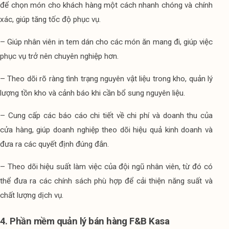
để chọn món cho khách hàng một cách nhanh chóng và chính 
xác, giúp tăng tốc độ phục vụ.
– Giúp nhân viên in tem dán cho các món ăn mang đi, giúp việc 
phục vụ trở nên chuyên nghiệp hơn.
– Theo dõi rõ ràng tình trạng nguyên vật liệu trong kho, quản lý 
lượng tồn kho và cảnh báo khi cần bổ sung nguyên liệu.
– Cung cấp các báo cáo chi tiết về chi phí và doanh thu của 
cửa hàng, giúp doanh nghiệp theo dõi hiệu quả kinh doanh và 
đưa ra các quyết định đúng đắn.
– Theo dõi hiệu suất làm việc của đội ngũ nhân viên, từ đó có 
thể đưa ra các chính sách phù hợp để cải thiện năng suất và 
chất lượng dịch vụ.
4. Phần mềm quản lý bán hàng F&B Kasa