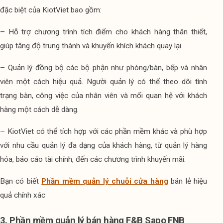
đặc biệt của KiotViet bao gồm:
– Hỗ trợ chương trình tích điểm cho khách hàng thân thiết, 
giúp tăng độ trung thành và khuyến khích khách quay lại.
– Quản lý đồng bộ các bộ phận như phòng/bàn, bếp và nhân 
viên một cách hiệu quả. Người quản lý có thể theo dõi tình 
trạng bàn, công việc của nhân viên và mối quan hệ với khách 
hàng một cách dễ dàng.
– KiotViet có thể tích hợp với các phần mềm khác và phù hợp 
với nhu cầu quản lý đa dạng của khách hàng, từ quản lý hàng 
hóa, báo cáo tài chính, đến các chương trình khuyến mãi.
Bạn có biết
Phần mềm quản lý chuỗi cửa hàng
bán lẻ hiệu
quả chính xác
3. Phần mềm quản lý bán hàng F&B Sapo FNB