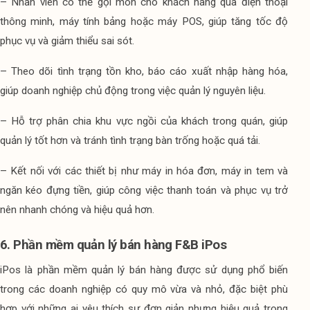
– Nhân viên có thể gọi món cho khách hàng qua điện thoại 
thông minh, máy tính bảng hoặc máy POS, giúp tăng tốc độ 
phục vụ và giảm thiểu sai sót.
– Theo dõi tình trạng tồn kho, báo cáo xuất nhập hàng hóa, 
giúp doanh nghiệp chủ động trong việc quản lý nguyên liệu.
– Hỗ trợ phân chia khu vực ngồi của khách trong quán, giúp 
quản lý tốt hơn và tránh tình trạng bàn trống hoặc quá tải.
– Kết nối với các thiết bị như máy in hóa đơn, máy in tem và 
ngăn kéo đựng tiền, giúp công việc thanh toán và phục vụ trở 
nên nhanh chóng và hiệu quả hơn.
6. Phần mềm quản lý bán hàng F&B iPos
iPos là phần mềm quản lý bán hàng được sử dụng phổ biến 
trong các doanh nghiệp có quy mô vừa và nhỏ, đặc biệt phù 
hợp với những ai yêu thích sự đơn giản nhưng hiệu quả trong 