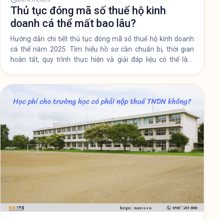
23/09/2025
Thủ tục đóng mã số thuế hộ kinh
doanh cá thể mất bao lâu?
Hướng dẫn chi tiết thủ tục đóng mã số thuế hộ kinh doanh
cá thể năm 2025. Tìm hiểu hồ sơ cần chuẩn bị, thời gian
hoàn tất, quy trình thực hiện và giải đáp liệu có thể làm
online được không.