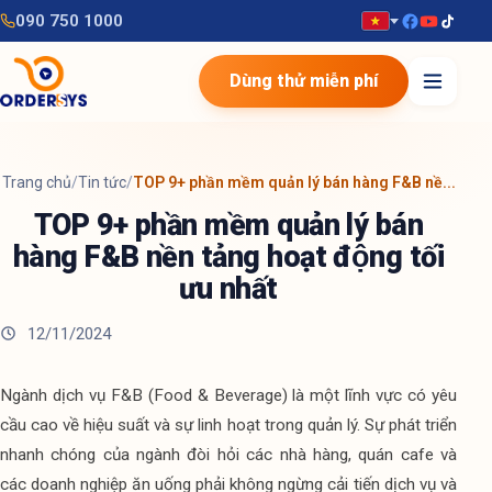
090 750 1000
Dùng thử miễn phí
Trang chủ
/
Tin tức
/
TOP 9+ phần mềm quản lý bán hàng F&B nề...
TOP 9+ phần mềm quản lý bán
hàng F&B nền tảng hoạt động tối
ưu nhất
12/11/2024
Ngành dịch vụ F&B (Food & Beverage) là một lĩnh vực có yêu 
cầu cao về hiệu suất và sự linh hoạt trong quản lý. Sự phát triển 
nhanh chóng của ngành đòi hỏi các nhà hàng, quán cafe và 
các doanh nghiệp ăn uống phải không ngừng cải tiến dịch vụ và 