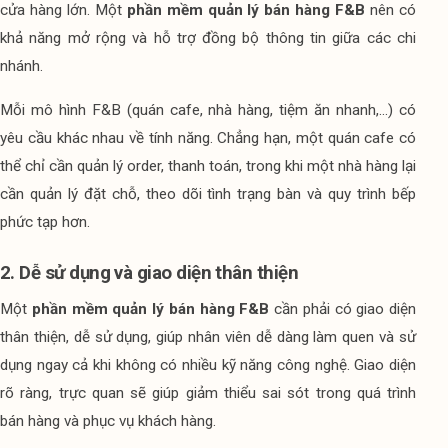
cửa hàng lớn. Một 
phần mềm quản lý bán hàng F&B
 nên có 
khả năng mở rộng và hỗ trợ đồng bộ thông tin giữa các chi 
nhánh.
Mỗi mô hình F&B (quán cafe, nhà hàng, tiệm ăn nhanh,...) có 
yêu cầu khác nhau về tính năng. Chẳng hạn, một quán cafe có 
thể chỉ cần quản lý order, thanh toán, trong khi một nhà hàng lại 
cần quản lý đặt chỗ, theo dõi tình trạng bàn và quy trình bếp 
phức tạp hơn.
2. Dễ sử dụng và giao diện thân thiện
Một 
phần mềm quản lý bán hàng F&B
 cần phải có giao diện 
thân thiện, dễ sử dụng, giúp nhân viên dễ dàng làm quen và sử 
dụng ngay cả khi không có nhiều kỹ năng công nghệ. Giao diện 
rõ ràng, trực quan sẽ giúp giảm thiểu sai sót trong quá trình 
bán hàng và phục vụ khách hàng.