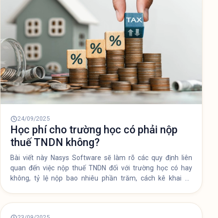
24/09/2025
Học phí cho trường học có phải nộp
thuế TNDN không?
Bài viết này Nasys Software sẽ làm rõ các quy định liên
quan đến việc nộp thuế TNDN đối với trường học có hay
không, tỷ lệ nộp bao nhiêu phần trăm, cách kê khai và
những lưu ý cần thiết.