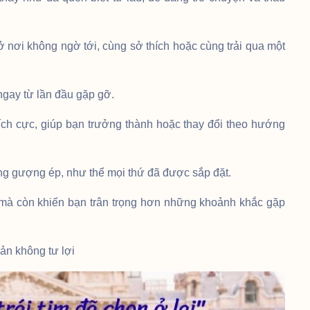
 nơi không ngờ tới, cùng sở thích hoặc cùng trải qua một
gay từ lần đầu gặp gỡ.
ích cực, giúp bạn trưởng thành hoặc thay đổi theo hướng
ông gượng ép, như thể mọi thứ đã được sắp đặt.
mà còn khiến bạn trân trọng hơn những khoảnh khắc gặp
ản không tư lợi