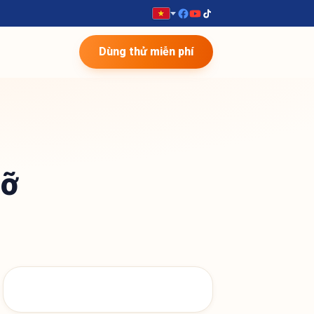
Dùng thử miễn phí
gỡ