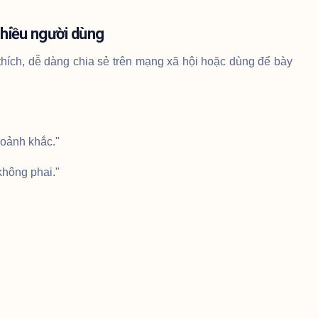
hiều người dùng
thích, dễ dàng chia sẻ trên mạng xã hội hoặc dùng để bày
hoảnh khắc."
không phai."