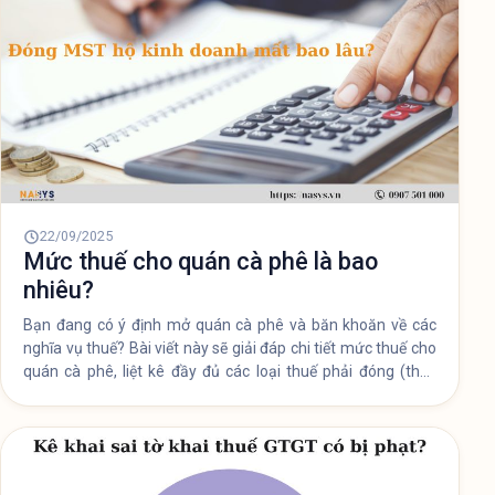
22/09/2025
Mức thuế cho quán cà phê là bao
nhiêu?
Bạn đang có ý định mở quán cà phê và băn khoăn về các
nghĩa vụ thuế? Bài viết này sẽ giải đáp chi tiết mức thuế cho
quán cà phê, liệt kê đầy đủ các loại thuế phải đóng (thuế
môn bài, GTGT, TNCN) và những lưu ý quan trọng giúp bạn
tuân thủ đúng pháp luật.