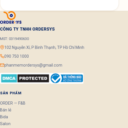
CÔNG TY TNHH ORDERSYS
MST: 0319490630
102 Nguyễn Xí, P Bình Thạnh, TP Hồ Chí Minh
090 750 1000
phanmemordersys@gmail.com
SẢN PHẨM
ORDER — F&B
Bán lẻ
Bida
Salon