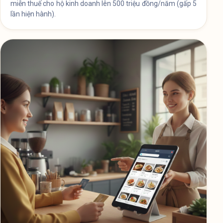
miễn thuế cho hộ kinh doanh lên 500 triệu đồng/năm (gấp 5
lần hiện hành).