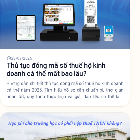
23/09/2025
Thủ tục đóng mã số thuế hộ kinh
doanh cá thể mất bao lâu?
Hướng dẫn chi tiết thủ tục đóng mã số thuế hộ kinh doanh
cá thể năm 2025. Tìm hiểu hồ sơ cần chuẩn bị, thời gian
hoàn tất, quy trình thực hiện và giải đáp liệu có thể làm
online được không.