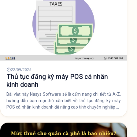
22/09/2025
Thủ tục đăng ký máy POS cá nhân
kinh doanh
Bài viết này Nasys Software sẽ là cẩm nang chi tiết từ A-Z,
hướng dẫn bạn mọi thứ cần biết về thủ tục đăng ký máy
POS cá nhân kinh doanh để nâng cao tính chuyên nghiệp và
bứt phá doanh thu.