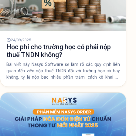
24/09/2025
Học phí cho trường học có phải nộp
thuế TNDN không?
Bài viết này Nasys Software sẽ làm rõ các quy định liên
quan đến việc nộp thuế TNDN đối với trường học có hay
không, tỷ lệ nộp bao nhiêu phần trăm, cách kê khai và
những lưu ý cần thiết.