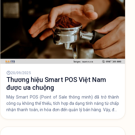
20/09/2025
Thương hiệu Smart POS Việt Nam
được ưa chuộng
Máy Smart POS (Point of Sale thông minh) đã trở thành
công cụ không thể thiếu, tích hợp đa dạng tính năng từ chấp
nhận thanh toán, in hóa đơn đến quản lý bán hàng. Vậy, đâu
là những thương hiệu Smart POS nổi bật tại Việt Nam và
làm thế nào để lựa chọn sản phẩm phù hợp?