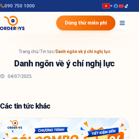
090 750 1000
Dùng thử miễn phí
Trang chủ
/
Tin tức
/
Danh ngôn về ý chí nghị lực
Danh ngôn về ý chí nghị lực
04/07/2025
Các tin tức khác