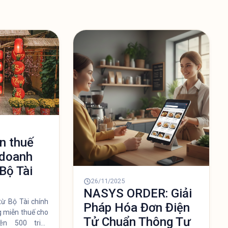
n thuế
 doanh
Bộ Tài
26/11/2025
NASYS ORDER: Giải
từ Bộ Tài chính
Pháp Hóa Đơn Điện
 miễn thuế cho
Tử Chuẩn Thông Tư
ên 500 triệu