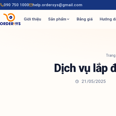
090 750 1000
help.ordersys@gmail.com
Giới thiệu
Sản phẩm
Bảng giá
Hướng d
Trang
Dịch vụ lắp 
21/05/2025