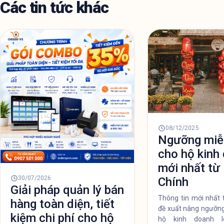
Các tin tức khác
08/12/2025
Ngưỡng miễ
cho hộ kinh
mới nhất từ 
30/07/2026
Chính
Giải pháp quản lý bán
Thông tin mới nhất 
hàng toàn diện, tiết
đề xuất nâng ngưỡng
kiệm chi phí cho hộ
hộ kinh doanh l