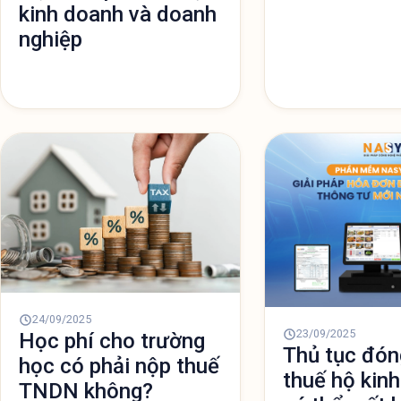
kinh doanh và doanh
đồng/năm (gấp 5 lần 
nghiệp
24/09/2025
23/09/2025
Học phí cho trường
Thủ tục đón
học có phải nộp thuế
thuế hộ kin
TNDN không?