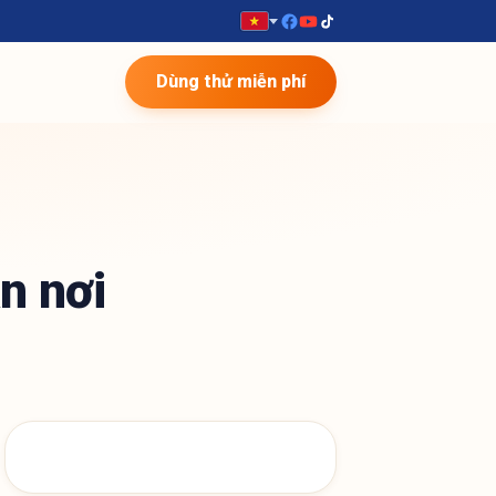
Dùng thử miễn phí
n nơi