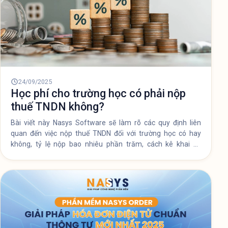
24/09/2025
Học phí cho trường học có phải nộp
thuế TNDN không?
Bài viết này Nasys Software sẽ làm rõ các quy định liên
quan đến việc nộp thuế TNDN đối với trường học có hay
không, tỷ lệ nộp bao nhiêu phần trăm, cách kê khai và
những lưu ý cần thiết.