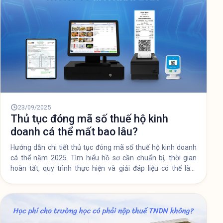
23/09/2025
Thủ tục đóng mã số thuế hộ kinh
doanh cá thể mất bao lâu?
Hướng dẫn chi tiết thủ tục đóng mã số thuế hộ kinh doanh
cá thể năm 2025. Tìm hiểu hồ sơ cần chuẩn bị, thời gian
hoàn tất, quy trình thực hiện và giải đáp liệu có thể làm
online được không.