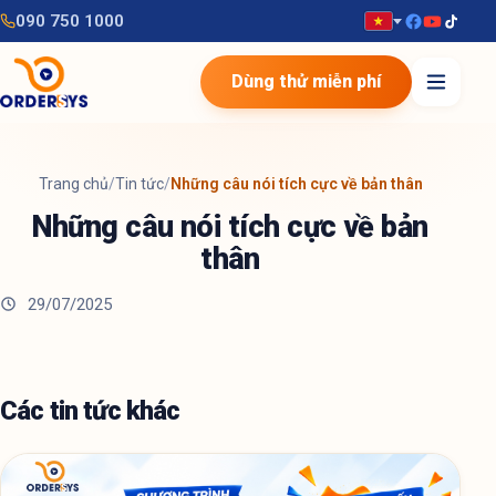
090 750 1000
Dùng thử miễn phí
Trang chủ
/
Tin tức
/
Những câu nói tích cực về bản thân
Những câu nói tích cực về bản
thân
29/07/2025
Các tin tức khác