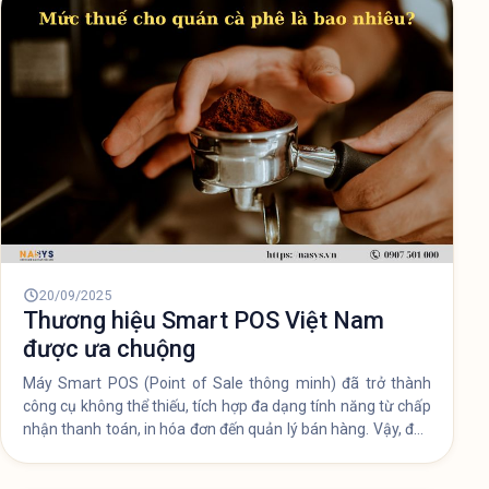
20/09/2025
Thương hiệu Smart POS Việt Nam
được ưa chuộng
Máy Smart POS (Point of Sale thông minh) đã trở thành
công cụ không thể thiếu, tích hợp đa dạng tính năng từ chấp
nhận thanh toán, in hóa đơn đến quản lý bán hàng. Vậy, đâu
là những thương hiệu Smart POS nổi bật tại Việt Nam và
làm thế nào để lựa chọn sản phẩm phù hợp?