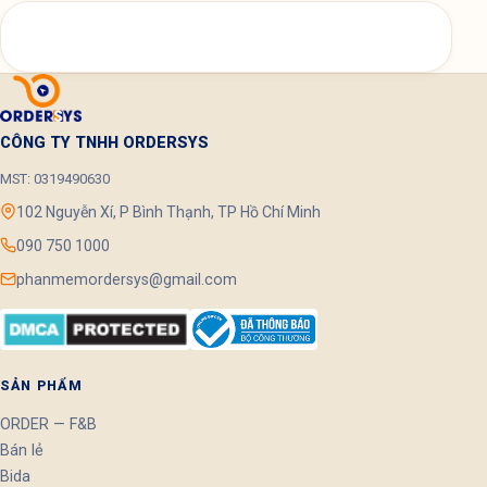
CÔNG TY TNHH ORDERSYS
MST: 0319490630
102 Nguyễn Xí, P Bình Thạnh, TP Hồ Chí Minh
090 750 1000
phanmemordersys@gmail.com
SẢN PHẨM
ORDER — F&B
Bán lẻ
Bida