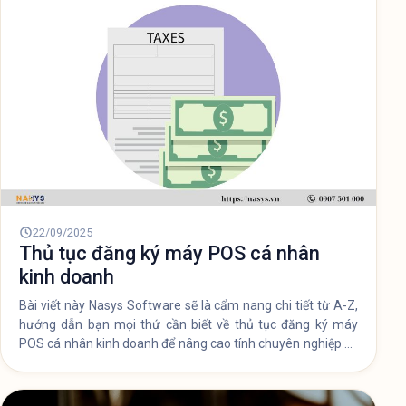
22/09/2025
Thủ tục đăng ký máy POS cá nhân
kinh doanh
Bài viết này Nasys Software sẽ là cẩm nang chi tiết từ A-Z,
hướng dẫn bạn mọi thứ cần biết về thủ tục đăng ký máy
POS cá nhân kinh doanh để nâng cao tính chuyên nghiệp và
bứt phá doanh thu.