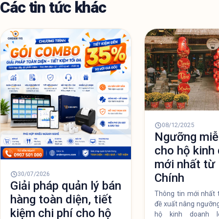
Các tin tức khác
08/12/2025
Ngưỡng miễ
cho hộ kinh
mới nhất từ 
30/07/2026
Chính
Giải pháp quản lý bán
Thông tin mới nhất 
hàng toàn diện, tiết
đề xuất nâng ngưỡng
kiệm chi phí cho hộ
hộ kinh doanh l