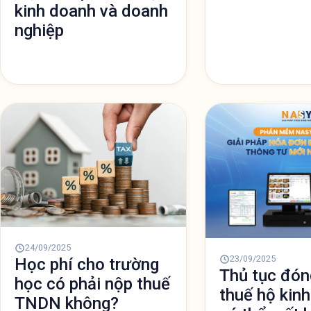
kinh doanh và doanh
đồng/năm (gấp 5 lần 
nghiệp
24/09/2025
23/09/2025
Học phí cho trường
Thủ tục đón
học có phải nộp thuế
thuế hộ kin
TNDN không?