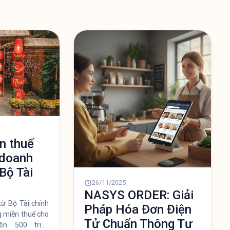
n thuế
 doanh
Bộ Tài
26/11/2025
NASYS ORDER: Giải
từ Bộ Tài chính
Pháp Hóa Đơn Điện
 miễn thuế cho
Tử Chuẩn Thông Tư
ên 500 triệu