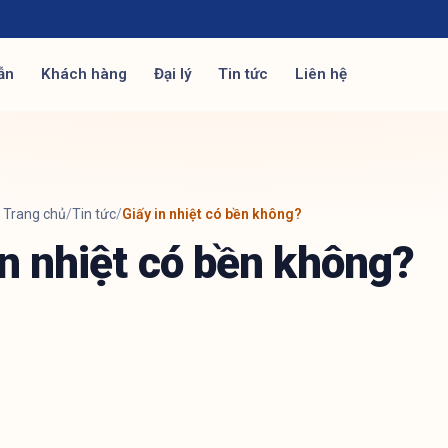
ẫn
Khách hàng
Đại lý
Tin tức
Liên hệ
Trang chủ
/
Tin tức
/
Giấy in nhiệt có bền không?
in nhiệt có bền không?