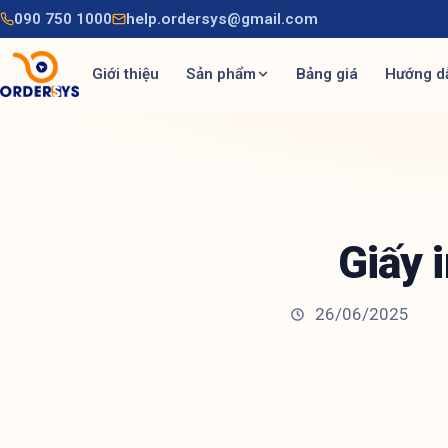
090 750 1000
help.ordersys@gmail.com
Giới thiệu
Sản phẩm
Bảng giá
Hướng d
Giấy 
26/06/2025