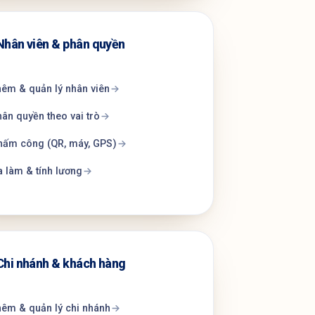
Nhân viên & phân quyền
êm & quản lý nhân viên
ân quyền theo vai trò
hấm công (QR, máy, GPS)
 làm & tính lương
Chi nhánh & khách hàng
êm & quản lý chi nhánh