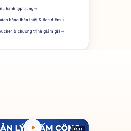
ều hành tập trung
ách hàng thân thiết & tích điểm
ucher & chương trình giảm giá
14:11