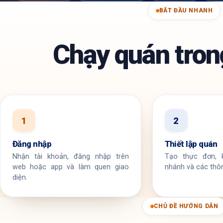
BẮT ĐẦU NHANH
Chạy quán tro
1
2
Đăng nhập
Thiết lập quán
Nhận tài khoản, đăng nhập trên
Tạo thực đơn, k
web hoặc app và làm quen giao
nhánh và các thôn
diện.
CHỦ ĐỀ HƯỚNG DẪN