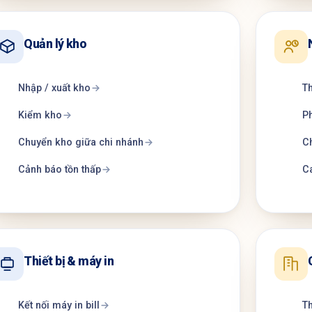
Quản lý kho
Nhập / xuất kho
Th
Kiểm kho
Ph
Chuyển kho giữa chi nhánh
C
Cảnh báo tồn thấp
Ca
Thiết bị & máy in
Kết nối máy in bill
Th