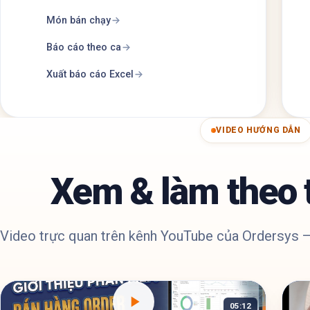
Món bán chạy
Báo cáo theo ca
Xuất báo cáo Excel
VIDEO HƯỚNG DẪN
Xem & làm theo 
Video trực quan trên kênh YouTube của Ordersys —
05:12