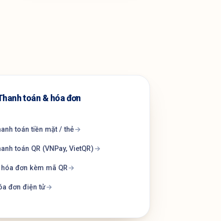
Thanh toán & hóa đơn
anh toán tiền mặt / thẻ
anh toán QR (VNPay, VietQR)
n hóa đơn kèm mã QR
a đơn điện tử