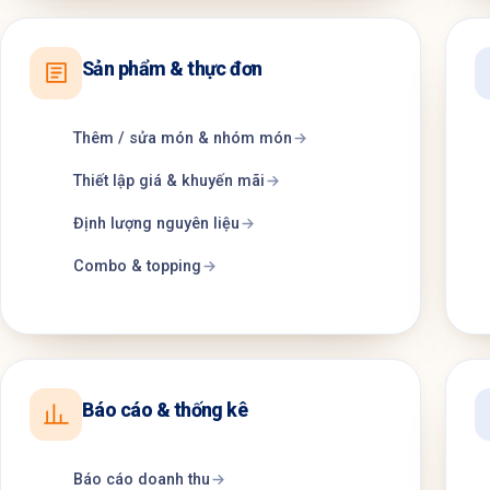
Sản phẩm & thực đơn
Thêm / sửa món & nhóm món
Thiết lập giá & khuyến mãi
Định lượng nguyên liệu
Combo & topping
Báo cáo & thống kê
Báo cáo doanh thu