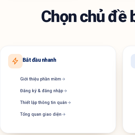
Chọn chủ đề 
Bắt đầu nhanh
Giới thiệu phần mềm
Đăng ký & đăng nhập
Thiết lập thông tin quán
Tổng quan giao diện