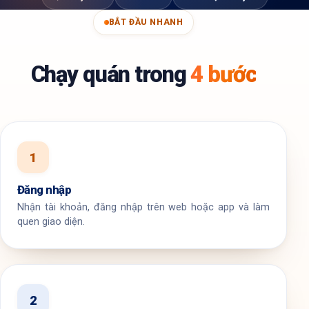
BẮT ĐẦU NHANH
Chạy quán trong
4 bước
1
Đăng nhập
Nhận tài khoản, đăng nhập trên web hoặc app và làm
quen giao diện.
2