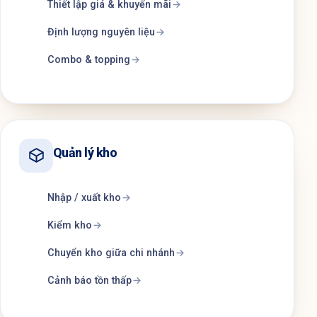
Thiết lập giá & khuyến mãi
Định lượng nguyên liệu
Combo & topping
Quản lý kho
Nhập / xuất kho
Kiểm kho
Chuyển kho giữa chi nhánh
Cảnh báo tồn thấp