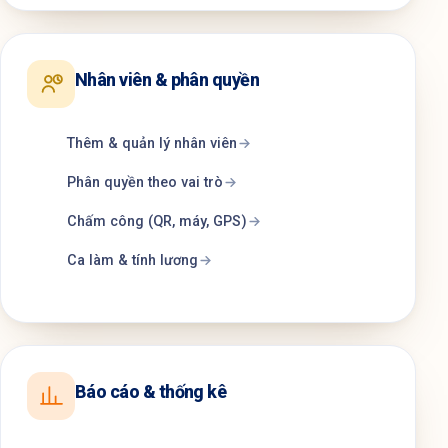
Nhân viên & phân quyền
Thêm & quản lý nhân viên
Phân quyền theo vai trò
Chấm công (QR, máy, GPS)
Ca làm & tính lương
Báo cáo & thống kê