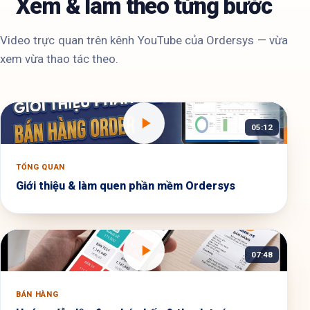
Xem & làm theo từng bước
Video trực quan trên kênh YouTube của Ordersys — vừa
xem vừa thao tác theo.
05:12
TỔNG QUAN
Giới thiệu & làm quen phần mềm Ordersys
07:48
BÁN HÀNG