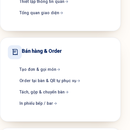
Thiết lập thông tin quán
Tổng quan giao diện
Bán hàng & Order
Tạo đơn & gọi món
Order tại bàn & QR tự phục vụ
Tách, gộp & chuyển bàn
In phiếu bếp / bar