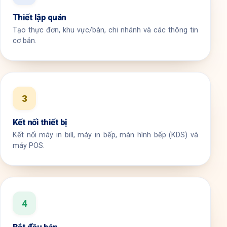
Thiết lập quán
Tạo thực đơn, khu vực/bàn, chi nhánh và các thông tin
cơ bản.
3
Kết nối thiết bị
Kết nối máy in bill, máy in bếp, màn hình bếp (KDS) và
máy POS.
4