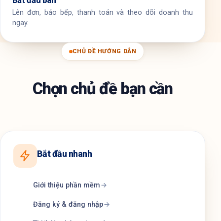
Bắt đầu bán
Lên đơn, báo bếp, thanh toán và theo dõi doanh thu
ngay.
CHỦ ĐỀ HƯỚNG DẪN
Chọn chủ đề bạn cần
Bắt đầu nhanh
Giới thiệu phần mềm
Đăng ký & đăng nhập