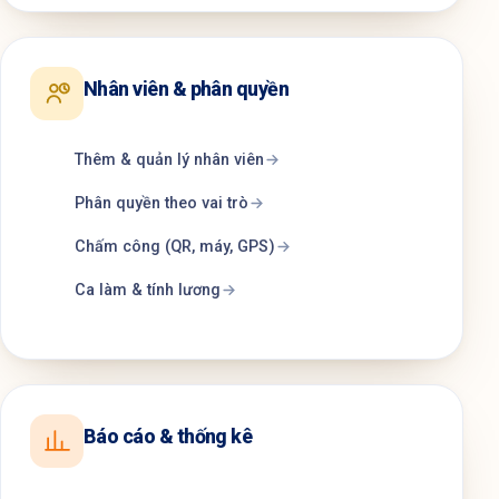
Nhân viên & phân quyền
Thêm & quản lý nhân viên
Phân quyền theo vai trò
Chấm công (QR, máy, GPS)
Ca làm & tính lương
Báo cáo & thống kê