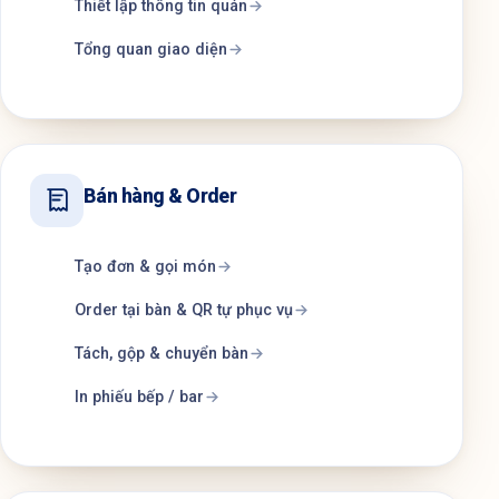
Thiết lập thông tin quán
Tổng quan giao diện
Bán hàng & Order
Tạo đơn & gọi món
Order tại bàn & QR tự phục vụ
Tách, gộp & chuyển bàn
In phiếu bếp / bar