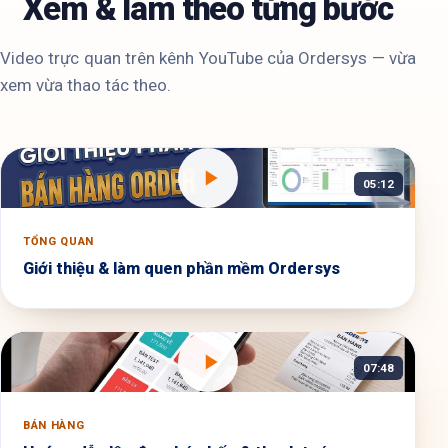
Xem & làm theo từng bước
Video trực quan trên kênh YouTube của Ordersys — vừa
xem vừa thao tác theo.
05:12
TỔNG QUAN
Giới thiệu & làm quen phần mềm Ordersys
07:48
BÁN HÀNG