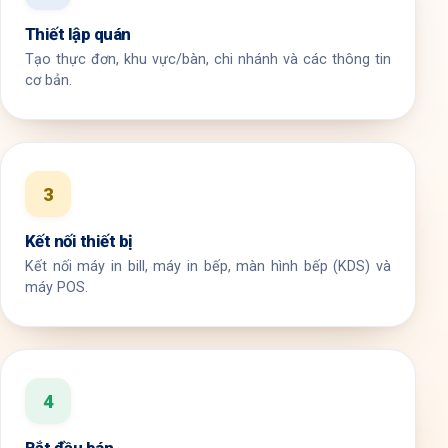
Thiết lập quán
Tạo thực đơn, khu vực/bàn, chi nhánh và các thông tin
cơ bản.
3
Kết nối thiết bị
Kết nối máy in bill, máy in bếp, màn hình bếp (KDS) và
máy POS.
4