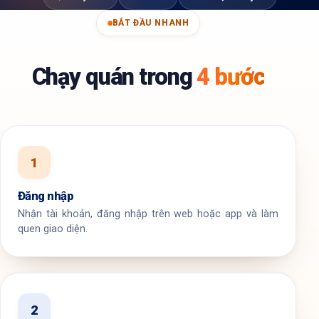
BẮT ĐẦU NHANH
Chạy quán trong
4 bước
1
Đăng nhập
Nhận tài khoản, đăng nhập trên web hoặc app và làm
quen giao diện.
2