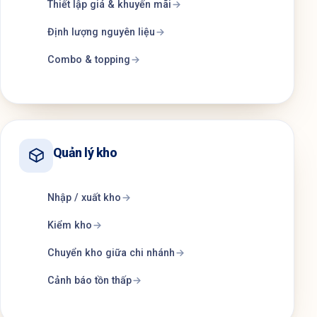
Thiết lập giá & khuyến mãi
Định lượng nguyên liệu
Combo & topping
Quản lý kho
Nhập / xuất kho
Kiểm kho
Chuyển kho giữa chi nhánh
Cảnh báo tồn thấp