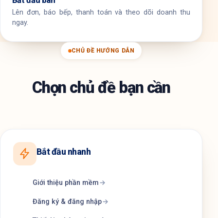
Bắt đầu bán
Lên đơn, báo bếp, thanh toán và theo dõi doanh thu
ngay.
CHỦ ĐỀ HƯỚNG DẪN
Chọn chủ đề bạn cần
Bắt đầu nhanh
Giới thiệu phần mềm
Đăng ký & đăng nhập