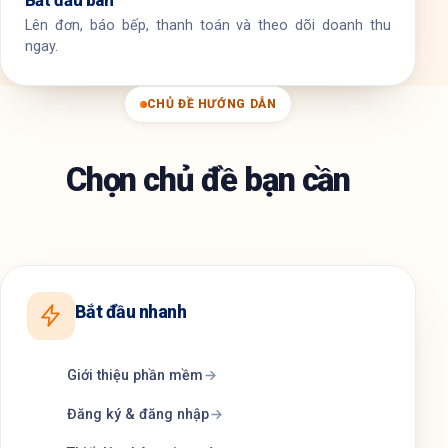
Bắt đầu bán
Lên đơn, báo bếp, thanh toán và theo dõi doanh thu
ngay.
CHỦ ĐỀ HƯỚNG DẪN
Chọn chủ đề bạn cần
Bắt đầu nhanh
Giới thiệu phần mềm
Đăng ký & đăng nhập