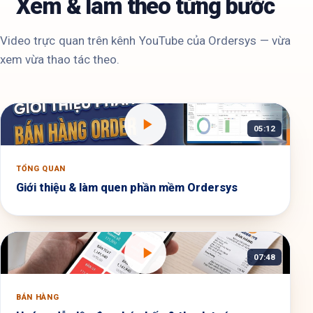
Xem & làm theo từng bước
Video trực quan trên kênh YouTube của Ordersys — vừa
xem vừa thao tác theo.
05:12
TỔNG QUAN
Giới thiệu & làm quen phần mềm Ordersys
07:48
BÁN HÀNG