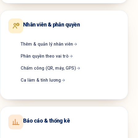
Nhân viên & phân quyền
Thêm & quản lý nhân viên
Phân quyền theo vai trò
Chấm công (QR, máy, GPS)
Ca làm & tính lương
Báo cáo & thống kê