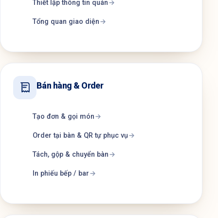
Thiết lập thông tin quán
Tổng quan giao diện
Bán hàng & Order
Tạo đơn & gọi món
Order tại bàn & QR tự phục vụ
Tách, gộp & chuyển bàn
In phiếu bếp / bar