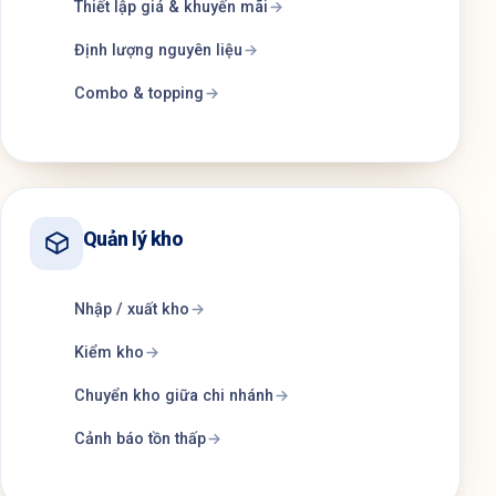
Thiết lập giá & khuyến mãi
Định lượng nguyên liệu
Combo & topping
Quản lý kho
Nhập / xuất kho
Kiểm kho
Chuyển kho giữa chi nhánh
Cảnh báo tồn thấp