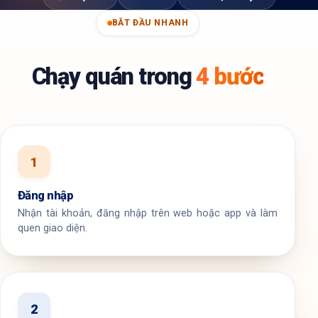
BẮT ĐẦU NHANH
Chạy quán trong
4 bước
1
Đăng nhập
Nhận tài khoản, đăng nhập trên web hoặc app và làm
quen giao diện.
2