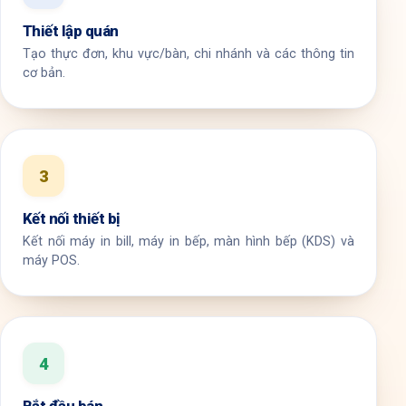
Thiết lập quán
Tạo thực đơn, khu vực/bàn, chi nhánh và các thông tin
cơ bản.
3
Kết nối thiết bị
Kết nối máy in bill, máy in bếp, màn hình bếp (KDS) và
máy POS.
4