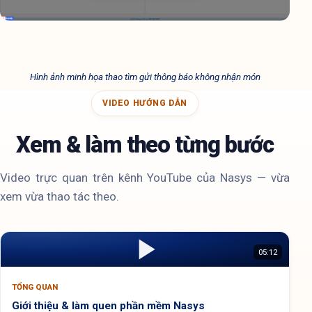
Hình ảnh minh họa thao tìm gửi thông báo không nhận món
VIDEO HƯỚNG DẪN
Xem & làm theo từng bước
Video trực quan trên kênh YouTube của Nasys — vừa
xem vừa thao tác theo.
05:12
TỔNG QUAN
Giới thiệu & làm quen phần mềm Nasys