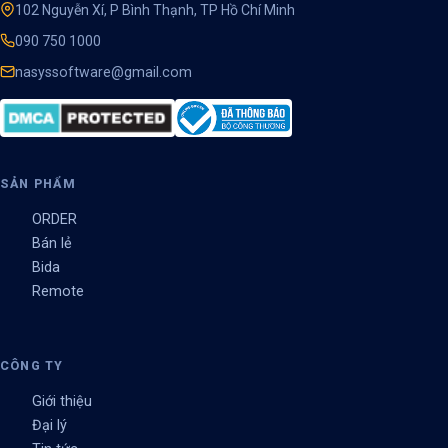
102 Nguyễn Xí, P Bình Thạnh, TP Hồ Chí Minh
090 750 1000
nasyssoftware@gmail.com
SẢN PHẨM
ORDER
Bán lẻ
Bida
Remote
CÔNG TY
Giới thiệu
Đại lý