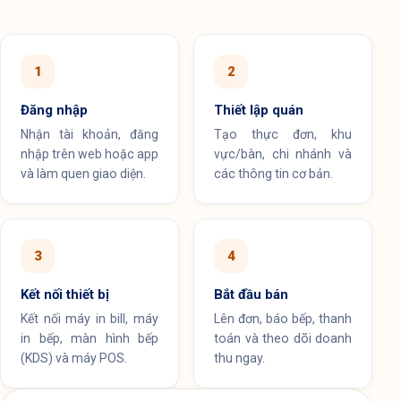
1
2
Đăng nhập
Thiết lập quán
Nhận tài khoản, đăng
Tạo thực đơn, khu
nhập trên web hoặc app
vực/bàn, chi nhánh và
và làm quen giao diện.
các thông tin cơ bản.
3
4
Kết nối thiết bị
Bắt đầu bán
Kết nối máy in bill, máy
Lên đơn, báo bếp, thanh
in bếp, màn hình bếp
toán và theo dõi doanh
(KDS) và máy POS.
thu ngay.