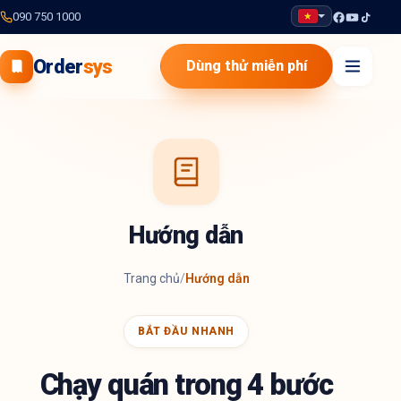
090 750 1000
Order
sys
Dùng thử miễn phí
Hướng dẫn
Trang chủ
/
Hướng dẫn
BẮT ĐẦU NHANH
Chạy quán trong 4 bước