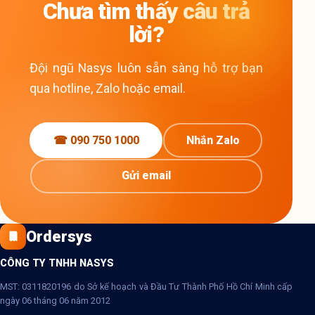
Chưa tìm thấy câu trả
lời?
Đội ngũ Nasys luôn sẵn sàng hỗ trợ bạn
qua hotline, Zalo hoặc email.
☎ 090 750 1000
Nhắn Zalo
Gửi email
Ordersys
CÔNG TY TNHH NASYS
MST: 0311820196 do Sở kế hoạch và Đầu Tư Thành Phố Hồ Chí Minh cấp
ngày 06 tháng 06 năm 2012