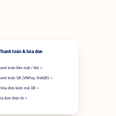
Thanh toán & hóa đơn
anh toán tiền mặt / thẻ
anh toán QR (VNPay, VietQR)
n hóa đơn kèm mã QR
a đơn điện tử