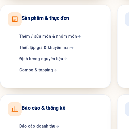
Sản phẩm & thực đơn
Thêm / sửa món & nhóm món
Thiết lập giá & khuyến mãi
Định lượng nguyên liệu
Combo & topping
Báo cáo & thống kê
Báo cáo doanh thu