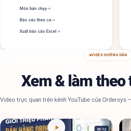
Món bán chạy
Báo cáo theo ca
Xuất báo cáo Excel
VIDEO HƯỚNG DẪN
Xem & làm theo 
Video trực quan trên kênh YouTube của Ordersys —
05:12