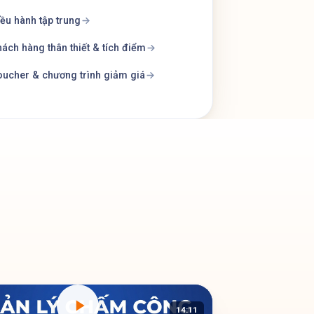
ều hành tập trung
ách hàng thân thiết & tích điểm
ucher & chương trình giảm giá
14:11