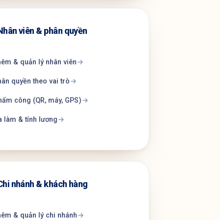
Nhân viên & phân quyền
êm & quản lý nhân viên
ân quyền theo vai trò
hấm công (QR, máy, GPS)
 làm & tính lương
Chi nhánh & khách hàng
êm & quản lý chi nhánh