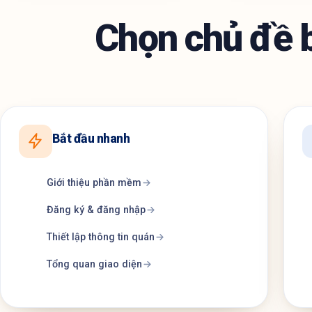
Chọn chủ đề 
Bắt đầu nhanh
Giới thiệu phần mềm
Đăng ký & đăng nhập
Thiết lập thông tin quán
Tổng quan giao diện