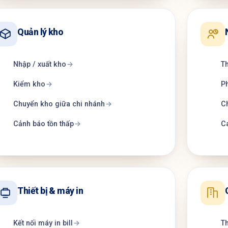
Quản lý kho
Nhập / xuất kho
Th
Kiểm kho
Ph
Chuyển kho giữa chi nhánh
C
Cảnh báo tồn thấp
Ca
Thiết bị & máy in
Kết nối máy in bill
Th