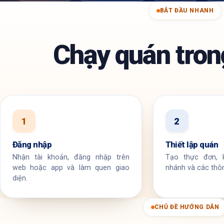
BẮT ĐẦU NHANH
Chạy quán tro
1
2
Đăng nhập
Thiết lập quán
Nhận tài khoản, đăng nhập trên
Tạo thực đơn, k
web hoặc app và làm quen giao
nhánh và các thôn
diện.
CHỦ ĐỀ HƯỚNG DẪN