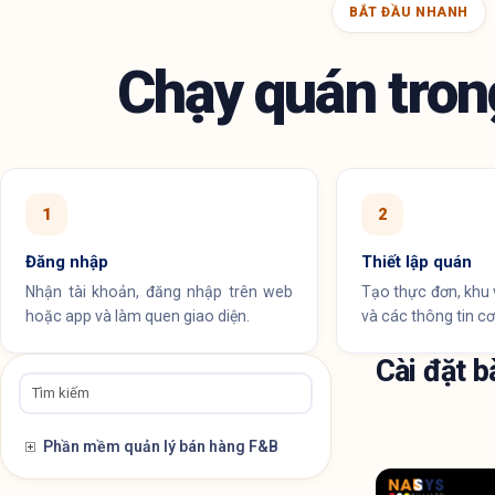
BẮT ĐẦU NHANH
Chạy quán tron
1
2
Đăng nhập
Thiết lập quán
Nhận tài khoản, đăng nhập trên web
Tạo thực đơn, khu 
hoặc app và làm quen giao diện.
và các thông tin cơ
Cài đặt b
Phần mềm quản lý bán hàng F&B