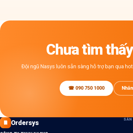
Chưa tìm thấy 
Đội ngũ Nasys luôn sẵn sàng hỗ trợ bạn qua hotl
☎ 090 750 1000
Nhắn
SẢN
Ordersys