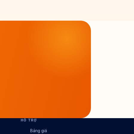
HỖ TRỢ
Bảng giá