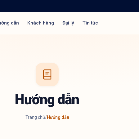
ướng dẫn
Khách hàng
Đại lý
Tin tức
Hướng dẫn
Trang chủ
/
Hướng dẫn