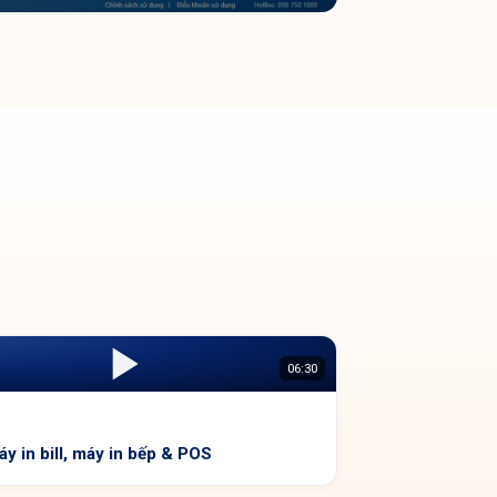
06:30
áy in bill, máy in bếp & POS