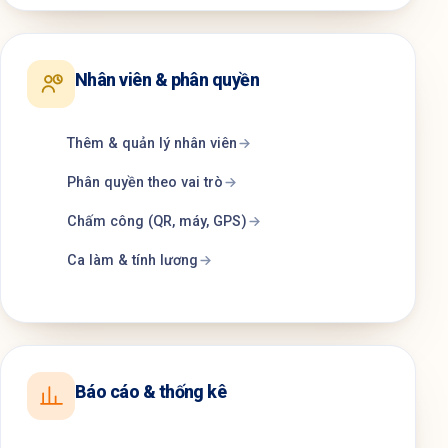
Nhân viên & phân quyền
Thêm & quản lý nhân viên
Phân quyền theo vai trò
Chấm công (QR, máy, GPS)
Ca làm & tính lương
Báo cáo & thống kê