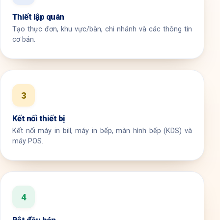
Thiết lập quán
Tạo thực đơn, khu vực/bàn, chi nhánh và các thông tin
cơ bản.
3
Kết nối thiết bị
Kết nối máy in bill, máy in bếp, màn hình bếp (KDS) và
máy POS.
4