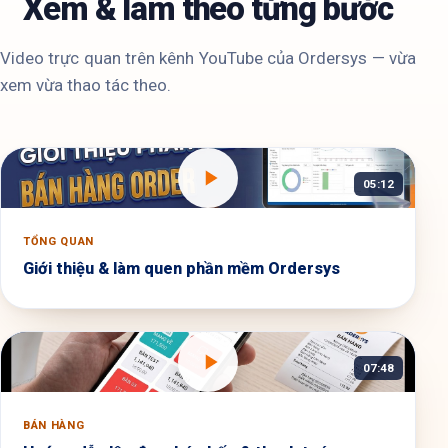
Xem & làm theo từng bước
Video trực quan trên kênh YouTube của Ordersys — vừa
xem vừa thao tác theo.
05:12
TỔNG QUAN
Giới thiệu & làm quen phần mềm Ordersys
07:48
BÁN HÀNG