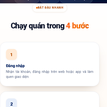
BẮT ĐẦU NHANH
Chạy quán trong
4 bước
1
Đăng nhập
Nhận tài khoản, đăng nhập trên web hoặc app và làm
quen giao diện.
2