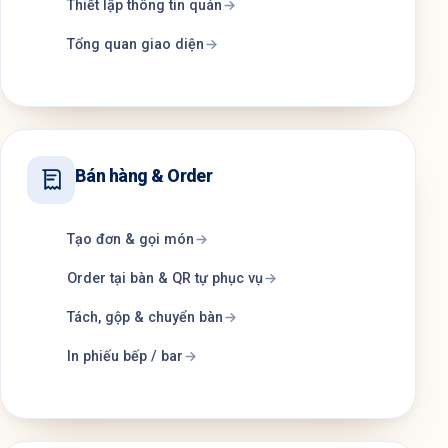
Thiết lập thông tin quán
Tổng quan giao diện
Bán hàng & Order
Tạo đơn & gọi món
Order tại bàn & QR tự phục vụ
Tách, gộp & chuyển bàn
In phiếu bếp / bar