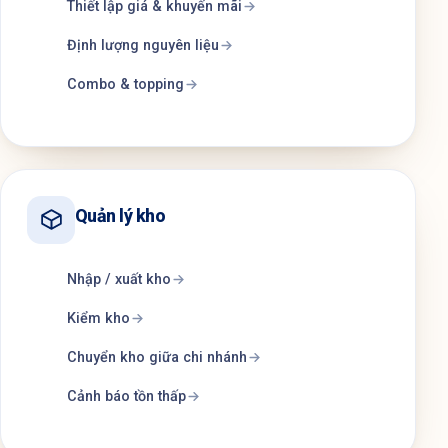
Thiết lập giá & khuyến mãi
Định lượng nguyên liệu
Combo & topping
Quản lý kho
Nhập / xuất kho
Kiểm kho
Chuyển kho giữa chi nhánh
Cảnh báo tồn thấp