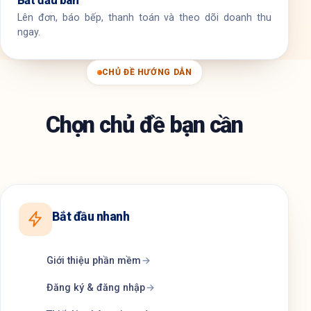
Bắt đầu bán
Lên đơn, báo bếp, thanh toán và theo dõi doanh thu
ngay.
CHỦ ĐỀ HƯỚNG DẪN
Chọn chủ đề bạn cần
Bắt đầu nhanh
Giới thiệu phần mềm
Đăng ký & đăng nhập