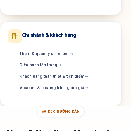
Chi nhánh & khách hàng
Thêm & quản lý chi nhánh
Điều hành tập trung
Khách hàng thân thiết & tích điểm
Voucher & chương trình giảm giá
VIDEO HƯỚNG DẪN