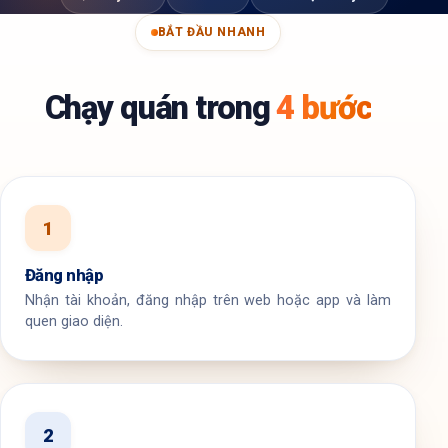
BẮT ĐẦU NHANH
Chạy quán trong
4 bước
1
Đăng nhập
Nhận tài khoản, đăng nhập trên web hoặc app và làm
quen giao diện.
2