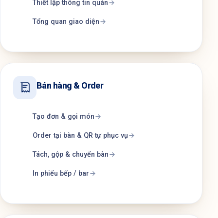
Thiết lập thông tin quán
Tổng quan giao diện
Bán hàng & Order
Tạo đơn & gọi món
Order tại bàn & QR tự phục vụ
Tách, gộp & chuyển bàn
In phiếu bếp / bar