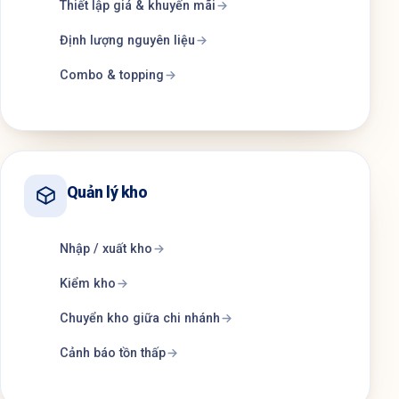
Thiết lập giá & khuyến mãi
Định lượng nguyên liệu
Combo & topping
Quản lý kho
Nhập / xuất kho
Kiểm kho
Chuyển kho giữa chi nhánh
Cảnh báo tồn thấp