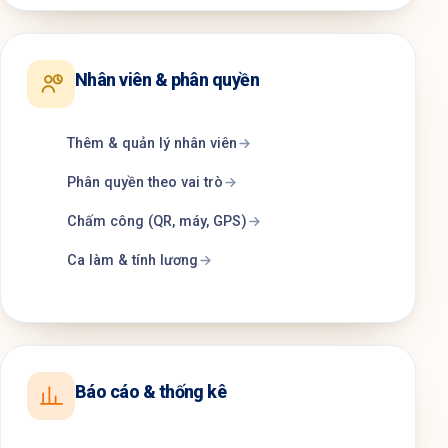
Nhân viên & phân quyền
Thêm & quản lý nhân viên
Phân quyền theo vai trò
Chấm công (QR, máy, GPS)
Ca làm & tính lương
Báo cáo & thống kê