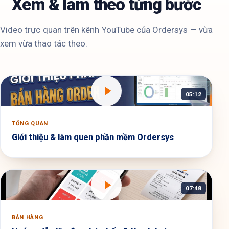
Xem & làm theo từng bước
Video trực quan trên kênh YouTube của Ordersys — vừa
xem vừa thao tác theo.
05:12
TỔNG QUAN
Giới thiệu & làm quen phần mềm Ordersys
07:48
BÁN HÀNG