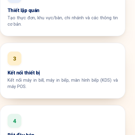
Thiết lập quán
Tạo thực đơn, khu vực/bàn, chi nhánh và các thông tin
cơ bản.
3
Kết nối thiết bị
Kết nối máy in bill, máy in bếp, màn hình bếp (KDS) và
máy POS.
4