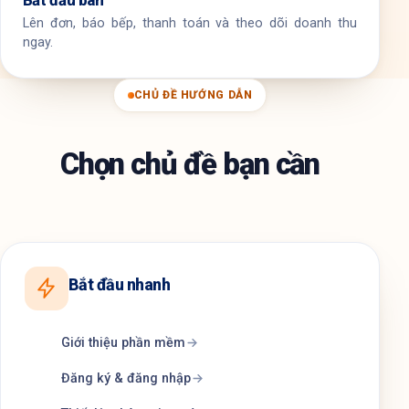
Bắt đầu bán
Lên đơn, báo bếp, thanh toán và theo dõi doanh thu
ngay.
CHỦ ĐỀ HƯỚNG DẪN
Chọn chủ đề bạn cần
Bắt đầu nhanh
Giới thiệu phần mềm
Đăng ký & đăng nhập