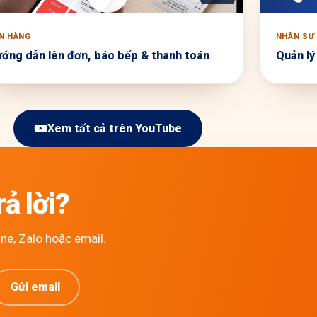
N HÀNG
NHÂN SỰ
ớng dẫn lên đơn, báo bếp & thanh toán
Quản lý
Xem tất cả trên YouTube
ả lời?
ne, Zalo hoặc email.
Gửi email