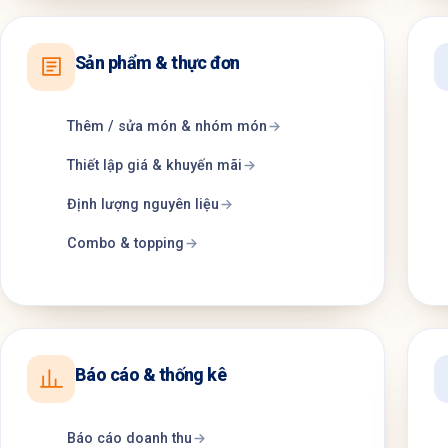
Sản phẩm & thực đơn
Thêm / sửa món & nhóm món
Thiết lập giá & khuyến mãi
Định lượng nguyên liệu
Combo & topping
Báo cáo & thống kê
Báo cáo doanh thu