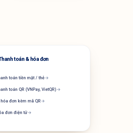
Thanh toán & hóa đơn
anh toán tiền mặt / thẻ
anh toán QR (VNPay, VietQR)
n hóa đơn kèm mã QR
a đơn điện tử