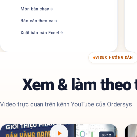
Món bán chạy
Báo cáo theo ca
Xuất báo cáo Excel
VIDEO HƯỚNG DẪN
Xem & làm theo 
Video trực quan trên kênh YouTube của Ordersys —
05:12