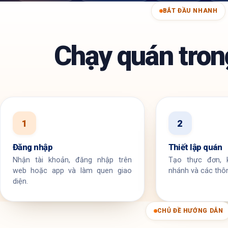
BẮT ĐẦU NHANH
Chạy quán tro
1
2
Đăng nhập
Thiết lập quán
Nhận tài khoản, đăng nhập trên
Tạo thực đơn, k
web hoặc app và làm quen giao
nhánh và các thôn
diện.
CHỦ ĐỀ HƯỚNG DẪN