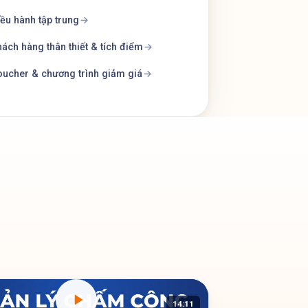
ều hành tập trung
ách hàng thân thiết & tích điểm
ucher & chương trình giảm giá
14:11