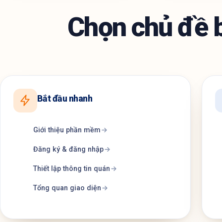
Chọn chủ đề 
Bắt đầu nhanh
Giới thiệu phần mềm
Đăng ký & đăng nhập
Thiết lập thông tin quán
Tổng quan giao diện