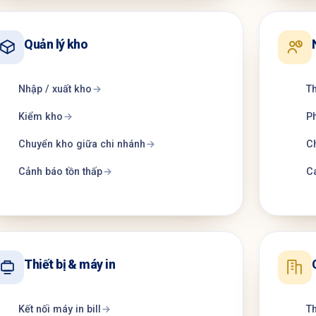
Quản lý kho
Nhập / xuất kho
Th
Kiểm kho
Ph
Chuyển kho giữa chi nhánh
C
Cảnh báo tồn thấp
Ca
Thiết bị & máy in
Kết nối máy in bill
Th