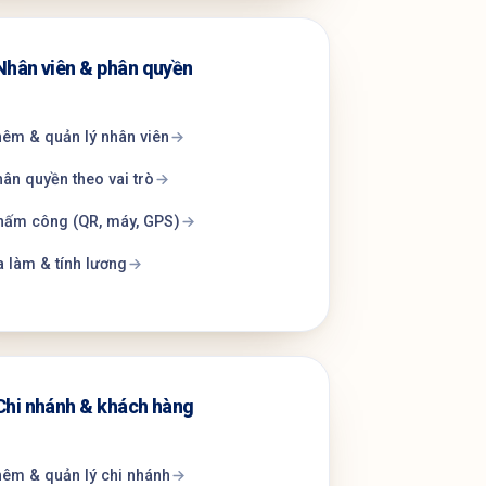
Nhân viên & phân quyền
êm & quản lý nhân viên
ân quyền theo vai trò
hấm công (QR, máy, GPS)
 làm & tính lương
Chi nhánh & khách hàng
êm & quản lý chi nhánh