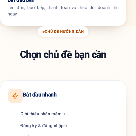
Bắt đầu bán
Lên đơn, báo bếp, thanh toán và theo dõi doanh thu
ngay.
CHỦ ĐỀ HƯỚNG DẪN
Chọn chủ đề bạn cần
Bắt đầu nhanh
Giới thiệu phần mềm
Đăng ký & đăng nhập