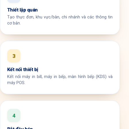
Thiết lập quán
Tạo thực đơn, khu vực/bàn, chi nhánh và các thông tin
cơ bản.
3
Kết nối thiết bị
Kết nối máy in bill, máy in bếp, màn hình bếp (KDS) và
máy POS.
4