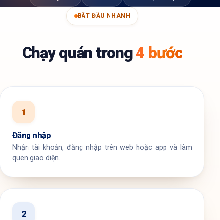
BẮT ĐẦU NHANH
Chạy quán trong
4 bước
1
Đăng nhập
Nhận tài khoản, đăng nhập trên web hoặc app và làm
quen giao diện.
2