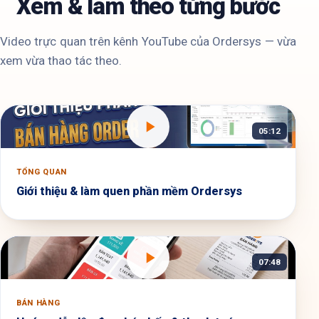
Xem & làm theo từng bước
Video trực quan trên kênh YouTube của Ordersys — vừa
xem vừa thao tác theo.
05:12
TỔNG QUAN
Giới thiệu & làm quen phần mềm Ordersys
07:48
BÁN HÀNG