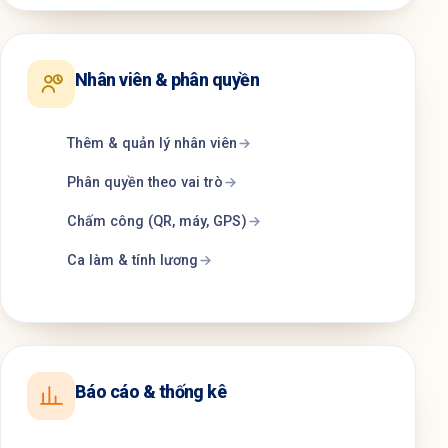
Nhân viên & phân quyền
Thêm & quản lý nhân viên
Phân quyền theo vai trò
Chấm công (QR, máy, GPS)
Ca làm & tính lương
Báo cáo & thống kê