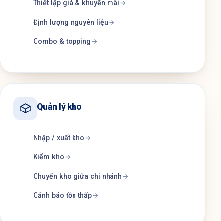
Thiết lập giá & khuyến mãi
Định lượng nguyên liệu
Combo & topping
Quản lý kho
Nhập / xuất kho
Kiểm kho
Chuyển kho giữa chi nhánh
Cảnh báo tồn thấp