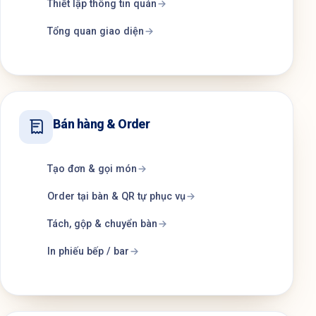
Thiết lập thông tin quán
Tổng quan giao diện
Bán hàng & Order
Tạo đơn & gọi món
Order tại bàn & QR tự phục vụ
Tách, gộp & chuyển bàn
In phiếu bếp / bar